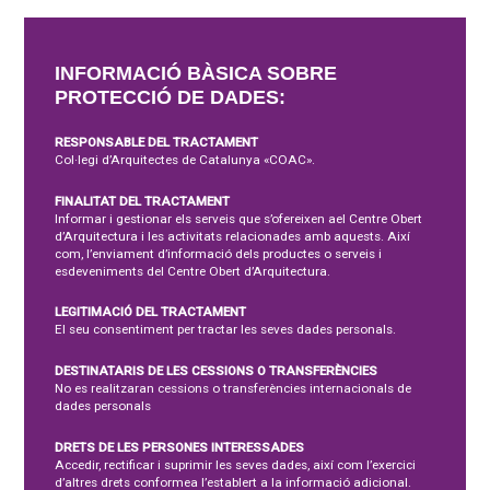
INFORMACIÓ BÀSICA SOBRE
PROTECCIÓ DE DADES:
RESPONSABLE DEL TRACTAMENT
Col·legi d’Arquitectes de Catalunya «COAC».
FINALITAT DEL TRACTAMENT
Informar i gestionar els serveis que s’ofereixen ael Centre Obert
d’Arquitectura i les activitats relacionades amb aquests. Així
com, l’enviament d’informació dels productes o serveis i
esdeveniments del Centre Obert d’Arquitectura.
LEGITIMACIÓ DEL TRACTAMENT
El seu consentiment per tractar les seves dades personals.
DESTINATARIS DE LES CESSIONS O TRANSFERÈNCIES
No es realitzaran cessions o transferències internacionals de
dades personals
DRETS DE LES PERSONES INTERESSADES
Accedir, rectificar i suprimir les seves dades, així com l’exercici
d’altres drets conformea l’establert a la informació adicional.