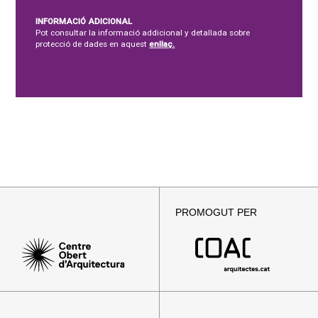
INFORMACIÓ ADICIONAL
Pot consultar la informació addicional y detallada sobre
protecció de dades en aquest
enllaç.
PROMOGUT PER