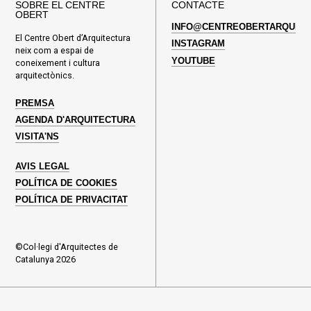
SOBRE EL CENTRE
CONTACTE
OBERT
INFO@CENTREOBERTARQUITE
El Centre Obert d’Arquitectura
INSTAGRAM
neix com a espai de
YOUTUBE
coneixement i cultura
arquitectònics.
PREMSA
AGENDA D'ARQUITECTURA
VISITA'NS
AVIS LEGAL
POLÍTICA DE COOKIES
POLÍTICA DE PRIVACITAT
©Col·legi d'Arquitectes de
Catalunya 2026