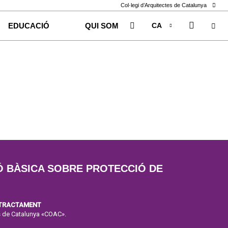
Col·legi d’Arquitectes de Catalunya
CA
EDUCACIÓ
QUI SOM
EN
ES
Ó BÀSICA SOBRE PROTECCIÓ DE
 TRACTAMENT
es de Catalunya «COAC».