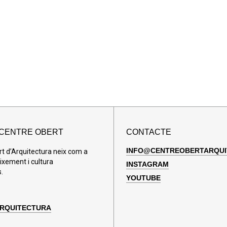
 CENTRE OBERT
CONTACTE
INFO@CENTREOBERTARQUI
rt d’Arquitectura neix com a
ixement i cultura
INSTAGRAM
.
YOUTUBE
ARQUITECTURA