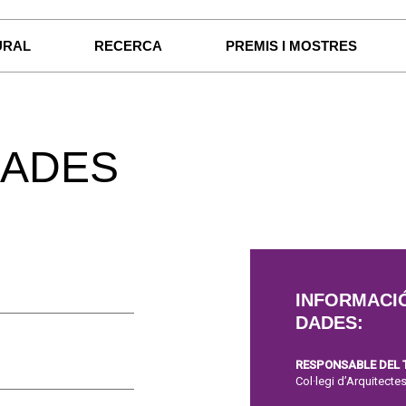
URAL
RECERCA
PREMIS I MOSTRES
NADES
INFORMACI
DADES:
RESPONSABLE DEL
Col·legi d’Arquitect