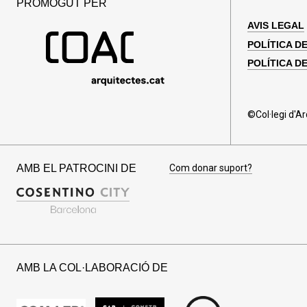
PROMOGUT PER
AVIS LEGAL
POLÍTICA D
POLÍTICA DE
©Col·legi d'A
AMB EL PATROCINI DE
Com donar suport?
AMB LA COL·LABORACIÓ DE