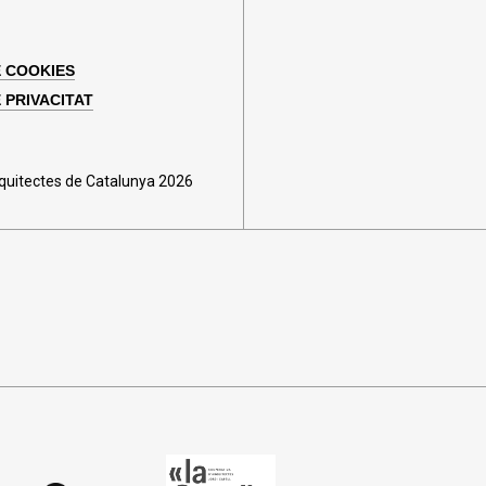
E COOKIES
 PRIVACITAT
rquitectes de Catalunya 2026