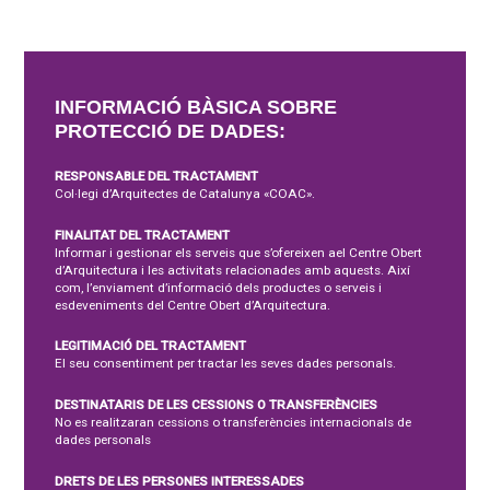
INFORMACIÓ BÀSICA SOBRE
PROTECCIÓ DE DADES:
RESPONSABLE DEL TRACTAMENT
Col·legi d’Arquitectes de Catalunya «COAC».
FINALITAT DEL TRACTAMENT
Informar i gestionar els serveis que s’ofereixen ael Centre Obert
d’Arquitectura i les activitats relacionades amb aquests. Així
com, l’enviament d’informació dels productes o serveis i
esdeveniments del Centre Obert d’Arquitectura.
LEGITIMACIÓ DEL TRACTAMENT
El seu consentiment per tractar les seves dades personals.
DESTINATARIS DE LES CESSIONS O TRANSFERÈNCIES
No es realitzaran cessions o transferències internacionals de
dades personals
DRETS DE LES PERSONES INTERESSADES