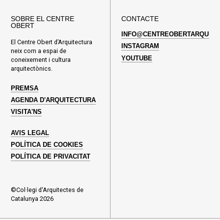
SOBRE EL CENTRE
CONTACTE
OBERT
INFO@CENTREOBERTARQUITE
El Centre Obert d’Arquitectura
INSTAGRAM
neix com a espai de
YOUTUBE
coneixement i cultura
arquitectònics.
PREMSA
AGENDA D'ARQUITECTURA
VISITA'NS
AVIS LEGAL
POLÍTICA DE COOKIES
POLÍTICA DE PRIVACITAT
©Col·legi d'Arquitectes de
Catalunya 2026