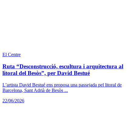
El Centre
Ruta “Desconstrucció, escultura i arquitectura al
litoral del Besòs”, per David Bestué
L’artista David Bestué ens proposa una passejada pel litoral de
Barcelona, Sant Adrià de Besòs ...
22/06/2026