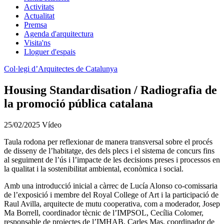
Activitats
Actualitat
Premsa
Agenda d'arquitectura
Visita'ns
Lloguer d'espais
Col·legi d’Arquitectes de Catalunya
Housing Standardisation / Radiografia de
la promoció pública catalana
25/02/2025
Vídeo
Taula rodona per reflexionar de manera transversal sobre el procés
de disseny de l’habitatge, des dels plecs i el sistema de concurs fins
al seguiment de l’ús i l’impacte de les decisions preses i processos en
la qualitat i la sostenibilitat ambiental, econòmica i social.
Amb una introducció inicial a càrrec de Lucía Alonso co-comissaria
de l’exposició i membre del Royal College of Art i la participació de
Raul Avilla, arquitecte de mutu cooperativa, com a moderador, Josep
Ma Borrell, coordinador tècnic de l’IMPSOL, Cecília Colomer,
responsable de projectes de l’IMHAB, Carles Mas, coordinador de