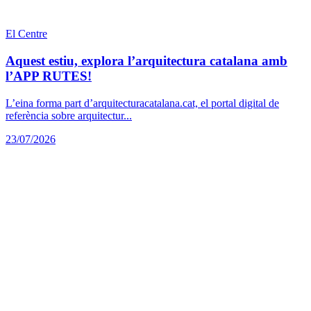
El Centre
Aquest estiu, explora l’arquitectura catalana amb
l’APP RUTES!
L’eina forma part d’arquitecturacatalana.cat, el portal digital de
referència sobre arquitectur...
23/07/2026