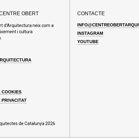
 CENTRE OBERT
CONTACTE
INFO@CENTREOBERTARQUI
rt d’Arquitectura neix com a
ixement i cultura
INSTAGRAM
.
YOUTUBE
ARQUITECTURA
E COOKIES
 PRIVACITAT
rquitectes de Catalunya 2026