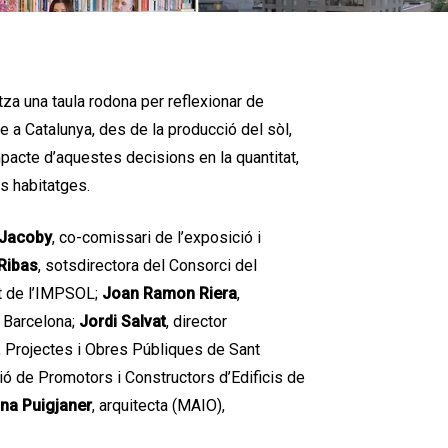
tza una taula rodona per reflexionar de
 a Catalunya, des de la producció del sòl,
mpacte d’aquestes decisions en la quantitat,
ls habitatges.
Jacoby
, co-comissari de l’exposició i
Ribas
, sotsdirectora del Consorci del
nt de l’IMPSOL;
Joan Ramon Riera
,
 Barcelona;
Jordi Salvat
, director
, Projectes i Obres Públiques de Sant
ció de Promotors i Constructors d’Edificis de
na Puigjaner
, arquitecta (MAIO),