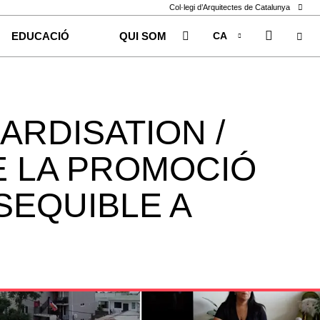
Col·legi d’Arquitectes de Catalunya
CA
EDUCACIÓ
QUI SOM
EN
ES
ARDISATION /
E LA PROMOCIÓ
SEQUIBLE A