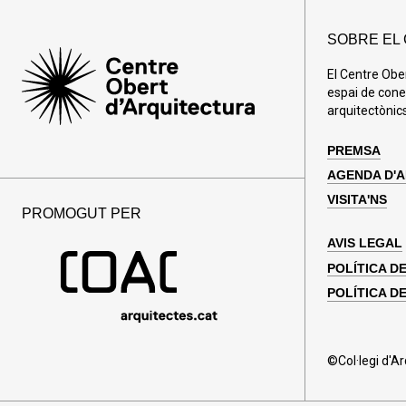
SOBRE EL
El Centre Obe
espai de cone
arquitectònics
PREMSA
AGENDA D'
VISITA'NS
PROMOGUT PER
AVIS LEGAL
POLÍTICA D
POLÍTICA DE
©Col·legi d'A