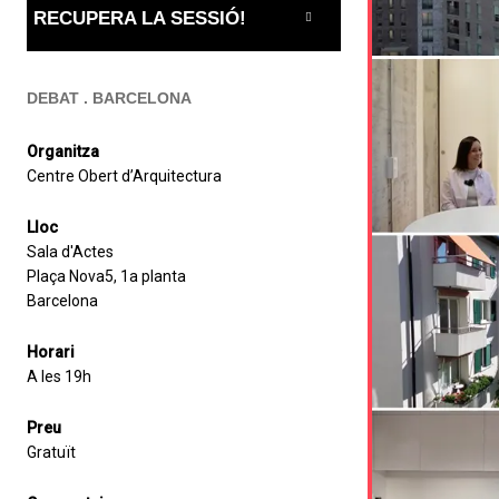
RECUPERA LA SESSIÓ!
DEBAT . BARCELONA
Organitza
Centre Obert d’Arquitectura
Lloc
Sala d'Actes
Plaça Nova5, 1a planta
Barcelona
Horari
A les 19h
Preu
Gratuït