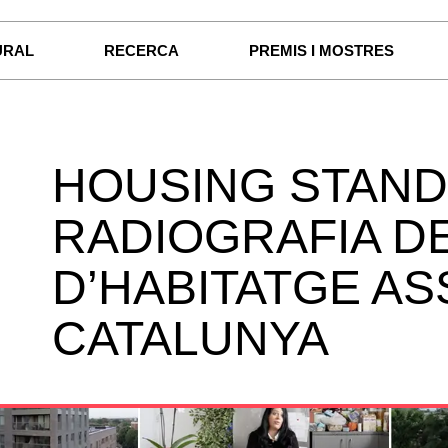
URAL
RECERCA
PREMIS I MOSTRES
HOUSING STAND
RADIOGRAFIA D
D’HABITATGE AS
CATALUNYA