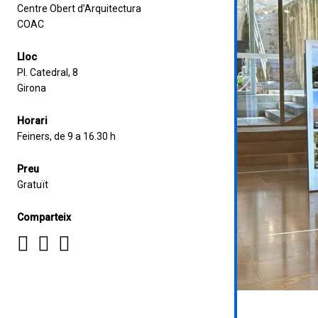
Centre Obert d’Arquitectura
COAC
Lloc
Pl. Catedral, 8
Girona
Horari
Feiners, de 9 a 16.30 h
Preu
Gratuït
Comparteix