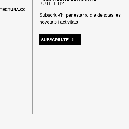
BUTLLETÍ?
TECTURA.COM
Subscriu-t'hi per estar al dia de totes les
novetats i activitats
SUBSCRIU-TE