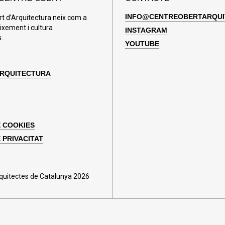
INFO@CENTREOBERTARQUI
rt d’Arquitectura neix com a
ixement i cultura
INSTAGRAM
.
YOUTUBE
ARQUITECTURA
E COOKIES
 PRIVACITAT
rquitectes de Catalunya 2026