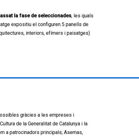
assat la fase de seleccionades
, les quals
tatge expositiu el configuren 5 panells de
itectures, interiors, efímers i paisatges)
ossibles gràcies a les empreses i
ultura de la Generalitat de Catalunya i la
om a patrocinadors principals; Asemas,