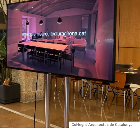
Col·legi d'Arquitectes de Catalunya