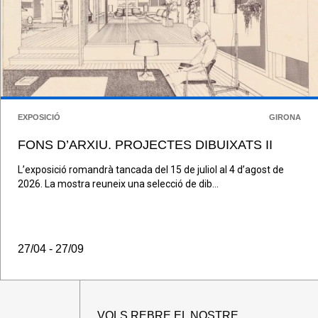
EXPOSICIÓ
GIRONA
FONS D’ARXIU. PROJECTES DIBUIXATS II
L’exposició romandrà tancada del 15 de juliol al 4 d’agost de
2026. La mostra reuneix una selecció de dib...
27/04 - 27/09
VOLS REBRE EL NOSTRE