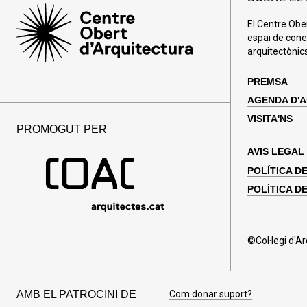
El Centre Obe
espai de cone
arquitectònics
PREMSA
AGENDA D'
VISITA'NS
PROMOGUT PER
AVIS LEGAL
POLÍTICA D
POLÍTICA DE
©Col·legi d'A
AMB EL PATROCINI DE
Com donar suport?