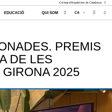
Col·legi d’Arquitectes de Catalunya
CA
EDUCACIÓ
QUI SOM
EN
ES
ONADES. PREMIS
A DE LES
GIRONA 2025