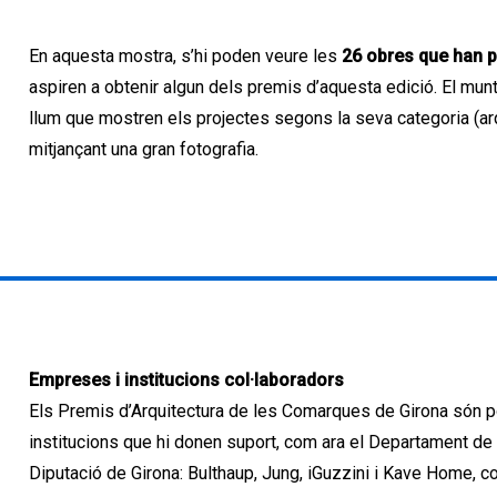
En aquesta mostra, s’hi poden veure les
26 obres que han p
aspiren a obtenir algun dels premis d’aquesta edició. El mun
llum que mostren els projectes segons la seva categoria (arqu
mitjançant una gran fotografia.
Empreses i institucions col·laboradors
Els Premis d’Arquitectura de les Comarques de Girona són p
institucions que hi donen suport, com ara el Departament de C
Diputació de Girona: Bulthaup, Jung, iGuzzini i Kave Home, c