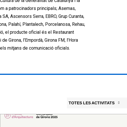
ultura de la Generalitat de Catalunya i la
om a patrocinadors principals; Asemas,
la SA, Ascensors Serra, EBRO, Grup Curanta,
na, Palahí, Plantalech, Porcelanosa, Rehau,
ó, el producte oficial és el Restaurant
i de Girona, l’Empordà, Girona FM, l’Hora
els mitjans de comunicació oficials.
TOTES LES ACTIVITATS