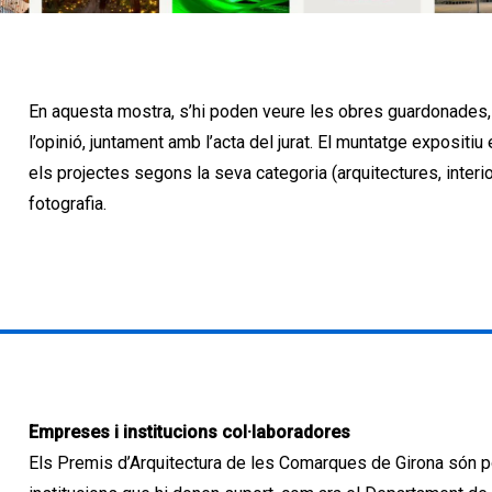
En aquesta mostra, s’hi poden veure les obres guardonades
l’opinió, juntament amb l’acta del jurat. El muntatge expositi
els projectes segons la seva categoria (arquitectures, interi
fotografia.
Empreses i institucions col·laboradores
Els Premis d’Arquitectura de les Comarques de Girona són p