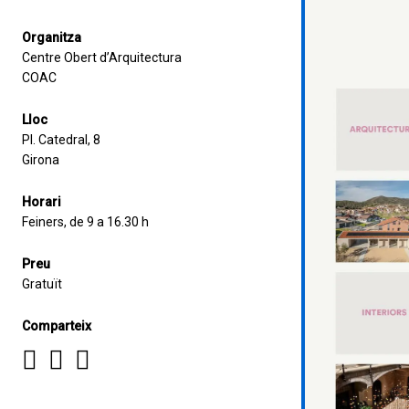
Organitza
Centre Obert d’Arquitectura
COAC
Lloc
Pl. Catedral, 8
Girona
Horari
Feiners, de 9 a 16.30 h
Preu
Gratuït
Comparteix