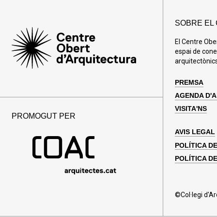
SOBRE EL
El Centre Obe
espai de cone
arquitectònics
PREMSA
AGENDA D'
VISITA'NS
PROMOGUT PER
AVIS LEGAL
POLÍTICA D
POLÍTICA DE
©Col·legi d'A