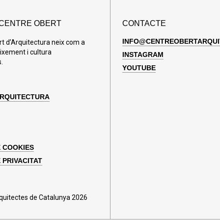
 CENTRE OBERT
CONTACTE
INFO@CENTREOBERTARQUI
rt d’Arquitectura neix com a
ixement i cultura
INSTAGRAM
.
YOUTUBE
ARQUITECTURA
E COOKIES
 PRIVACITAT
rquitectes de Catalunya 2026