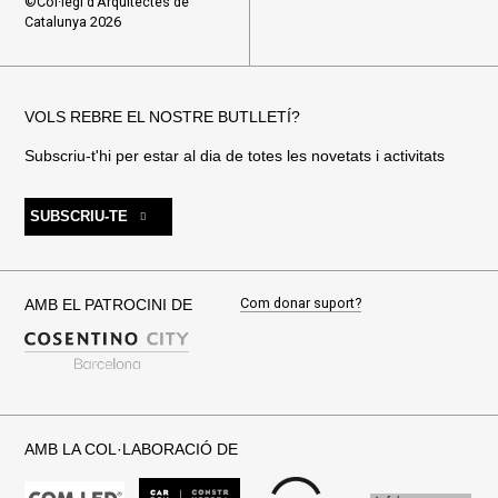
©Col·legi d'Arquitectes de
Catalunya 2026
VOLS REBRE EL NOSTRE BUTLLETÍ?
Subscriu-t'hi per estar al dia de totes les novetats i activitats
SUBSCRIU-TE
Com donar suport?
AMB EL PATROCINI DE
AMB LA COL·LABORACIÓ DE