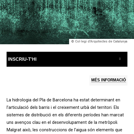
© Col·legi d'Arquitectes de Catalunya
INSCRIU-T'HI
MÉS INFORMACIÓ
La hidrologia del Pla de Barcelona ha estat determinant en
l’articulació dels barris i el creixement urbà del territori. Els
sistemes de distribució en els diferents períodes han marcat
uns avenços clau en el desenvolupament de la metròpoli.
Malgrat això, les construccions de l’aigua són elements que