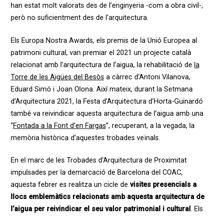
han estat molt valorats des de l’enginyeria -com a obra civil-,
però no suficientment des de l’arquitectura.
Els Europa Nostra Awards, els premis de la Unió Europea al
patrimoni cultural, van premiar el 2021 un projecte català
relacionat amb l’arquitectura de l’aigua, la rehabilitació de
la
Torre de les Aigües del Besòs
a càrrec d’Antoni Vilanova,
Eduard Simó i Joan Olona. Així mateix, durant la Setmana
d’Arquitectura 2021, la Festa d’Arquitectura d’Horta-Guinardó
també va reivindicar aquesta arquitectura de l’aigua amb una
“
Fontada a la Font d’en Fargas
”, recuperant, a la vegada, la
memòria històrica d’aquestes trobades veïnals.
En el marc de les Trobades d’Arquitectura de Proximitat
impulsades per la demarcació de Barcelona del COAC,
aquesta febrer es realitza un cicle de
visites presencials a
llocs emblemàtics relacionats amb aquesta arquitectura de
l’aigua per reivindicar el seu valor patrimonial i cultural
. Els