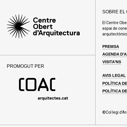
SOBRE EL
El Centre Obe
espai de cone
arquitectònics
PREMSA
AGENDA D'
VISITA'NS
PROMOGUT PER
AVIS LEGAL
POLÍTICA D
POLÍTICA DE
©Col·legi d'A