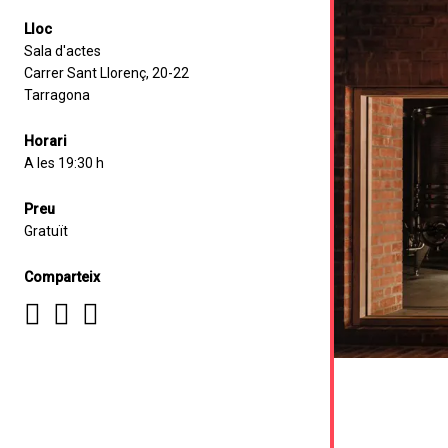
Lloc
Sala d'actes
Carrer Sant Llorenç, 20-22
Tarragona
Horari
A les 19:30 h
Preu
Gratuït
Comparteix