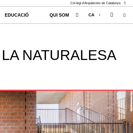
Col·legi d’Arquitectes de Catalunya
CA
EDUCACIÓ
QUI SOM
EN
ES
 LA NATURALESA