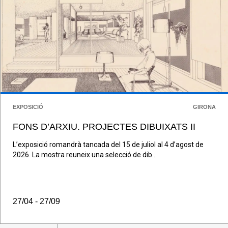
EXPOSICIÓ
GIRONA
FONS D’ARXIU. PROJECTES DIBUIXATS II
L’exposició romandrà tancada del 15 de juliol al 4 d’agost de
2026. La mostra reuneix una selecció de dib...
27/04 - 27/09