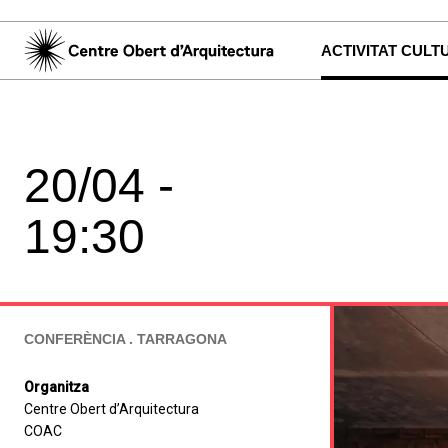
ACTIVITAT CULT
20/04 -
19:30
CONFERÈNCIA . TARRAGONA
Organitza
Centre Obert d’Arquitectura
COAC