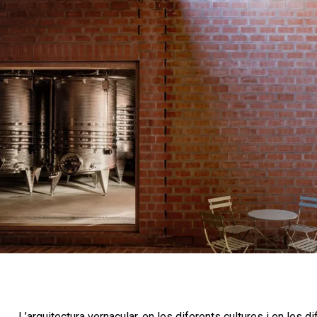
L’arquitectura vernacular, en les diferents cultures i en les