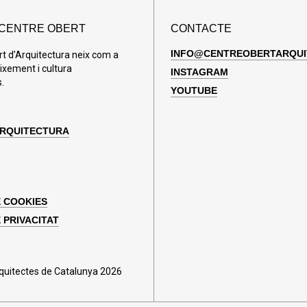
 CENTRE OBERT
CONTACTE
INFO@CENTREOBERTARQUI
rt d’Arquitectura neix com a
ixement i cultura
INSTAGRAM
.
YOUTUBE
ARQUITECTURA
E COOKIES
 PRIVACITAT
rquitectes de Catalunya 2026