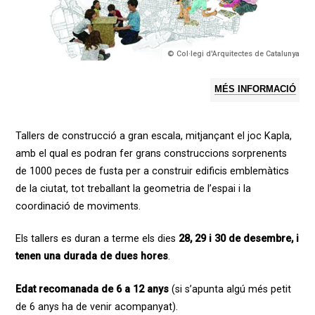
© Col·legi d'Arquitectes de Catalunya
MÉS INFORMACIÓ
Tallers de construcció a gran escala, mitjançant el joc Kapla,
amb el qual es podran fer grans construccions sorprenents
de 1000 peces de fusta per a construir edificis emblemàtics
de la ciutat, tot treballant la geometria de l’espai i la
coordinació de moviments.
Els tallers es duran a terme els dies
28, 29 i 30 de desembre, i
tenen una durada de dues hores
.
Edat recomanada de 6 a 12 anys
(si s’apunta algú més petit
de 6 anys ha de venir acompanyat).