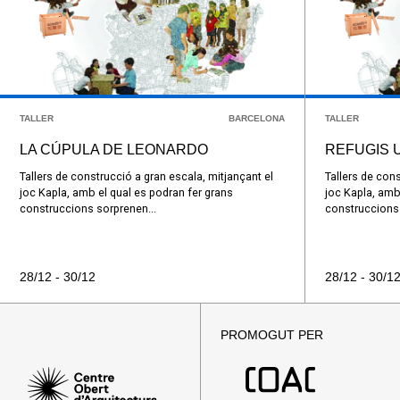
TALLER
BARCELONA
TALLER
LA CÚPULA DE LEONARDO
REFUGIS 
Tallers de construcció a gran escala, mitjançant el
Tallers de cons
joc Kapla, amb el qual es podran fer grans
joc Kapla, amb
construccions sorprenen...
construccions 
28/12 - 30/12
28/12 - 30/1
PROMOGUT PER