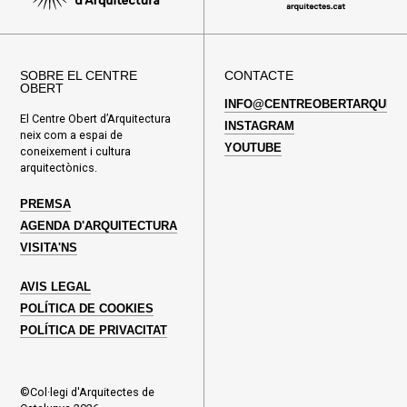
SOBRE EL CENTRE
CONTACTE
OBERT
INFO@CENTREOBERTARQUITE
El Centre Obert d’Arquitectura
INSTAGRAM
neix com a espai de
YOUTUBE
coneixement i cultura
arquitectònics.
PREMSA
AGENDA D'ARQUITECTURA
VISITA'NS
AVIS LEGAL
POLÍTICA DE COOKIES
POLÍTICA DE PRIVACITAT
©Col·legi d'Arquitectes de