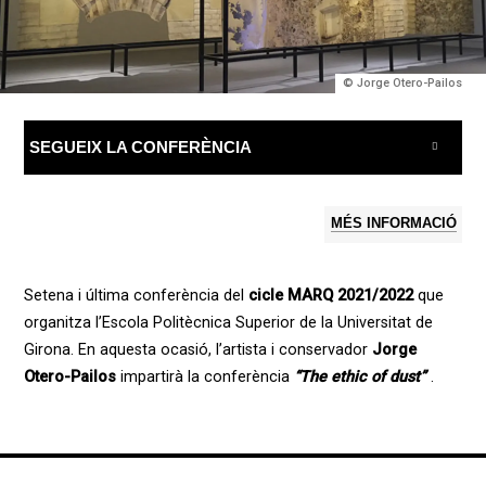
© Jorge Otero-Pailos
SEGUEIX LA CONFERÈNCIA
MÉS INFORMACIÓ
Setena i última conferència del
cicle MARQ 2021/2022
que
organitza l’Escola Politècnica Superior de la Universitat de
Girona. En aquesta ocasió, l’artista i conservador
Jorge
Otero-Pailos
impartirà la conferència
“The ethic of dust”
.