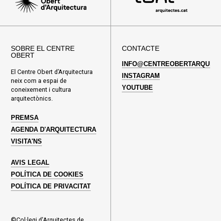
SOBRE EL CENTRE
CONTACTE
OBERT
INFO@CENTREOBERTARQUITE
El Centre Obert d’Arquitectura
INSTAGRAM
neix com a espai de
YOUTUBE
coneixement i cultura
arquitectònics.
PREMSA
AGENDA D'ARQUITECTURA
VISITA'NS
AVIS LEGAL
POLÍTICA DE COOKIES
POLÍTICA DE PRIVACITAT
©Col·legi d'Arquitectes de