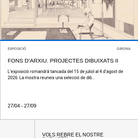
EXPOSICIÓ
GIRONA
FONS D’ARXIU. PROJECTES DIBUIXATS II
L’exposició romandrà tancada del 15 de juliol al 4 d’agost de
2026. La mostra reuneix una selecció de dib...
27/04 - 27/09
VOLS REBRE EL NOSTRE