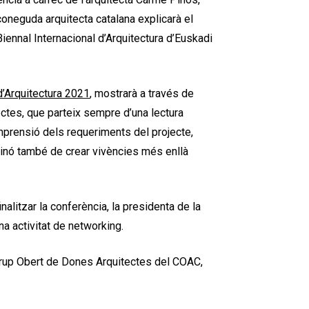
econeguda arquitecta catalana explicarà el
Biennal Internacional d’Arquitectura d’Euskadi
d’Arquitectura 2021
, mostrarà a través de
ectes, que parteix sempre d’una lectura
comprensió dels requeriments del projecte,
sinó també de crear vivències més enllà
finalitzar la conferència, la presidenta de la
na activitat de networking.
 Grup Obert de Dones Arquitectes del COAC,