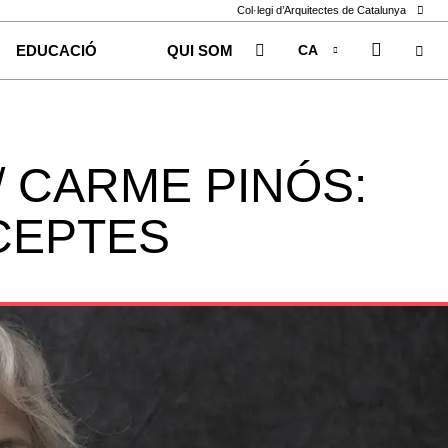
Col·legi d’Arquitectes de Catalunya
CA
EDUCACIÓ
QUI SOM
EN
ES
/ CARME PINÓS:
CEPTES