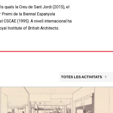
 quals la Creu de Sant Jordi (2015), el
er Premi de la Biennal Espanyola
el CSCAE (1995). A nivell internacional ha
yal Institute of British Architects.
TOTES LES ACTIVITATS