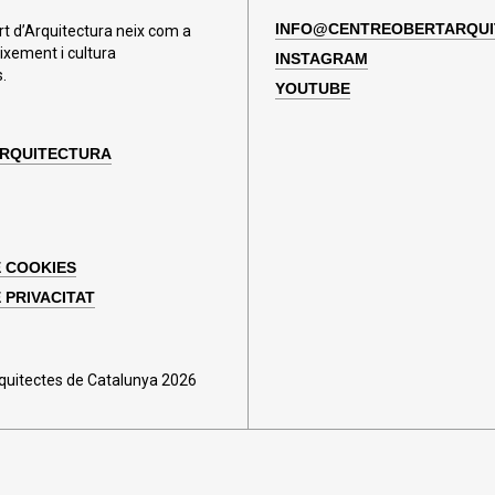
INFO@CENTREOBERTARQUI
rt d’Arquitectura neix com a
ixement i cultura
INSTAGRAM
.
YOUTUBE
ARQUITECTURA
E COOKIES
 PRIVACITAT
rquitectes de Catalunya 2026