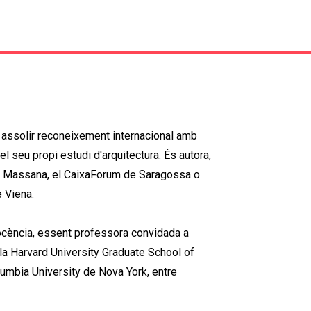
 assolir reconeixement internacional amb
el seu propi estudi d'arquitectura. És autora,
cola Massana, el CaixaForum de Saragossa o
 Viena.
docència, essent professora convidada a
 la Harvard University Graduate School of
umbia University de Nova York, entre