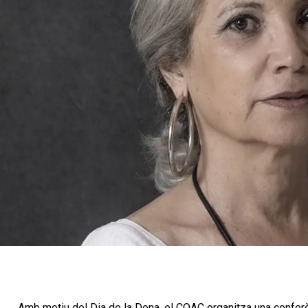
Amb motiu del Dia de la Dona, el COAC organitza una conferè