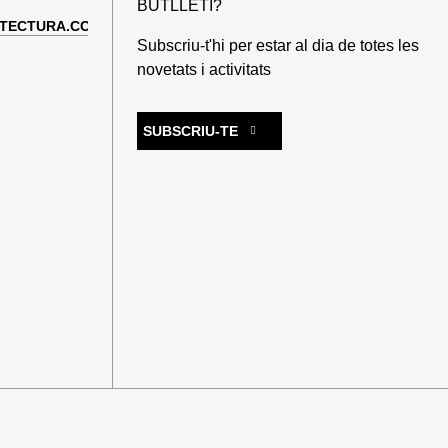
BUTLLETÍ?
TECTURA.COM
Subscriu-t'hi per estar al dia de totes les
novetats i activitats
SUBSCRIU-TE