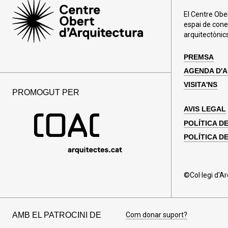
El Centre Obe
espai de cone
arquitectònics
PREMSA
AGENDA D'
VISITA'NS
PROMOGUT PER
AVIS LEGAL
POLÍTICA D
POLÍTICA DE
©Col·legi d'A
AMB EL PATROCINI DE
Com donar suport?