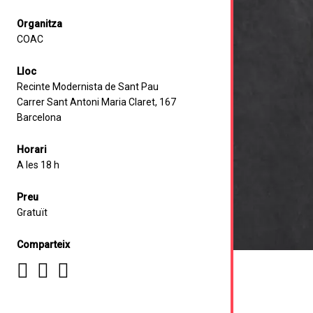
Organitza
COAC
Lloc
Recinte Modernista de Sant Pau
Carrer Sant Antoni Maria Claret, 167
Barcelona
Horari
A les 18 h
Preu
Gratuït
Comparteix