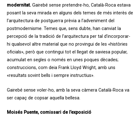
modernitat.
Gairebé sense pretendre-ho, Català-Roca estava
posant la seva mirada en alguns dels temes de més interès de
l’arquitectura de postguerra prèvia a l’adveniment del
postmodernisme. Temes que, sens dubte, han canviat la
percepció de la tradició de l’arquitectura per tal d’incorporar-
hi qualsevol altre material que no provingui de les «històries
oficials», però que contingui tot el llegat de saviesa popular,
acumulat en segles o només en unes poques dècades;
construccions, com deia Frank Lloyd Wright, amb uns
«resultats sovint bells i sempre instructius».
Gairebé sense voler-ho, amb la seva càmera Català-Roca va
ser capaç de copsar aquella
bellesa.
Moisés Puente, comissari de l’exposició