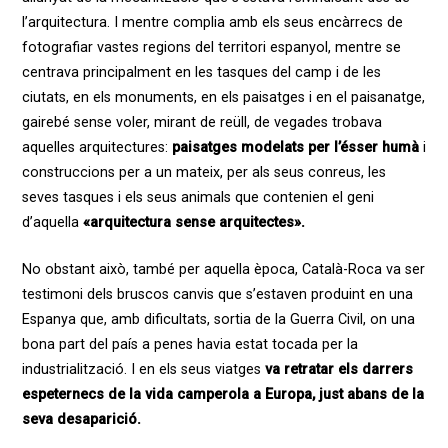
l’arquitectura. I mentre complia amb els seus encàrrecs de
fotografiar vastes regions del territori espanyol, mentre se
centrava principalment en les tasques del camp i de les
ciutats, en els monuments, en els paisatges i en el paisanatge,
gairebé sense voler, mirant de reüll, de vegades trobava
aquelles arquitectures:
paisatges modelats per l’ésser humà
i
construccions per a un mateix, per als seus conreus, les
seves tasques i els seus animals que contenien el geni
d’aquella
«arquitectura sense arquitectes».
No obstant això, també per aquella època, Català-Roca va ser
testimoni dels bruscos canvis que s’estaven produint en una
Espanya que, amb dificultats, sortia de la Guerra Civil, on una
bona part del país a penes havia estat tocada per la
industrialització. I en els seus viatges
va retratar els darrers
espeternecs de la vida camperola a Europa, just abans de la
seva desaparició.