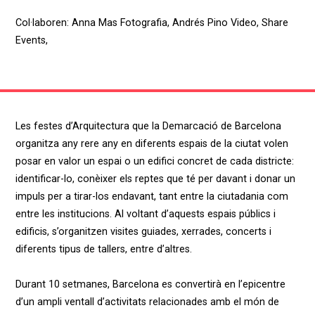
Col·laboren
:
Anna Mas
Fotografia
,
Andrés Pino
Video
,
Share
Events
,
Les festes d’Arquitectura que la Demarcació de Barcelona
organitza any rere any en diferents espais de la ciutat volen
posar en valor un espai o un edifici concret de cada districte:
identificar-lo, conèixer els reptes que té per davant i donar un
impuls per a tirar-los endavant, tant entre la ciutadania com
entre les institucions. Al voltant d’aquests espais públics i
edificis, s’organitzen visites guiades, xerrades, concerts i
diferents tipus de tallers, entre d’altres.
Durant 10 setmanes, Barcelona es convertirà en l’epicentre
d’un ampli ventall d’activitats relacionades amb el món de