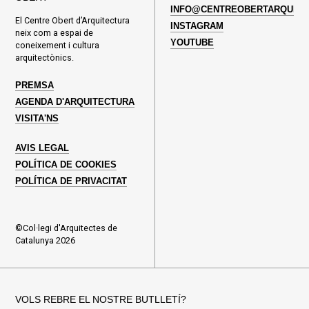
INFO@CENTREOBERTARQUITE
El Centre Obert d’Arquitectura
INSTAGRAM
neix com a espai de
YOUTUBE
coneixement i cultura
arquitectònics.
PREMSA
AGENDA D'ARQUITECTURA
VISITA'NS
AVIS LEGAL
POLÍTICA DE COOKIES
POLÍTICA DE PRIVACITAT
©Col·legi d'Arquitectes de
Catalunya 2026
VOLS REBRE EL NOSTRE BUTLLETÍ?