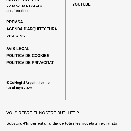
neix com a espai de
YOUTUBE
coneixement i cultura
arquitectònics.
PREMSA
AGENDA D'ARQUITECTURA
VISITA'NS
AVIS LEGAL
POLÍTICA DE COOKIES
POLÍTICA DE PRIVACITAT
©Col·legi d'Arquitectes de
Catalunya 2026
VOLS REBRE EL NOSTRE BUTLLETÍ?
Subscriu-t'hi per estar al dia de totes les novetats i activitats