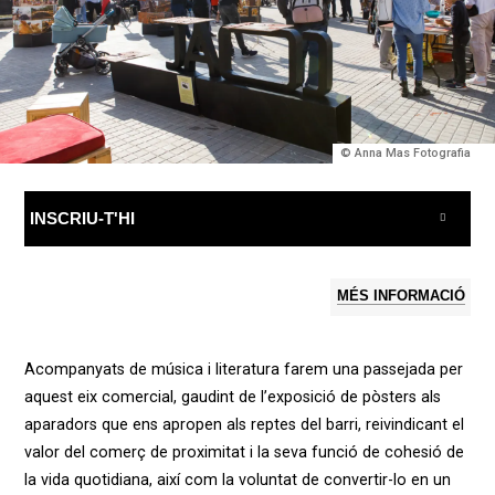
© Anna Mas Fotografia
INSCRIU-T'HI
MÉS INFORMACIÓ
Acompanyats de música i literatura farem una passejada per
aquest eix comercial, gaudint de l’exposició de pòsters als
aparadors que ens apropen als reptes del barri, reivindicant el
valor del comerç de proximitat i la seva funció de cohesió de
la vida quotidiana
, així com la voluntat
de convertir-lo en un