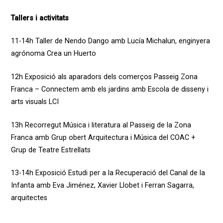
Tallers i activitats
11-14h
Taller de Nendo Dango
amb
Lucía Michalun, enginyera
agrónoma Crea un Huerto
12h
Exposició als aparadors dels comerços Passeig Zona
Franca – Connectem amb els jardins
amb
Escola de disseny i
arts visuals LCI
13h
Recorregut Música i literatura al Passeig de la Zona
Franca
amb
Grup obert Arquitectura i Música del COAC +
Grup de Teatre Estrellats
13-14h
Exposició Estudi per a la Recuperació del Canal de la
Infanta
amb
Eva Jiménez, Xavier Llobet i Ferran Sagarra,
arquitectes