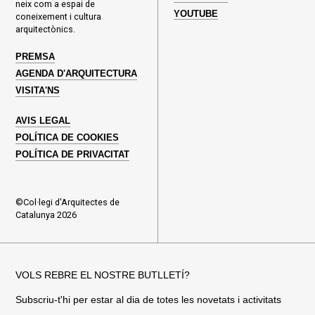
neix com a espai de
YOUTUBE
coneixement i cultura
arquitectònics.
PREMSA
AGENDA D'ARQUITECTURA
VISITA'NS
AVIS LEGAL
POLÍTICA DE COOKIES
POLÍTICA DE PRIVACITAT
©Col·legi d'Arquitectes de
Catalunya 2026
VOLS REBRE EL NOSTRE BUTLLETÍ?
Subscriu-t'hi per estar al dia de totes les novetats i activitats