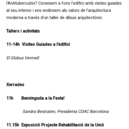
l’Antituberculós?
Coneixem a fons l’edifici amb visites guiades
al seu interior i ens endinsem als valors de l’arquitectura
moderna a través d’un taller de dibuix arquitectònic.
Tallers i activitats
11-14h Visites Guiades a l’edifici
El Globus Vermell
Xerrades
11h Benvinguda a la Festa!
Sandra Bestraten, Presidenta COAC Barcelona
11.15h Exposició Projecte Rehabilitació de la Unió