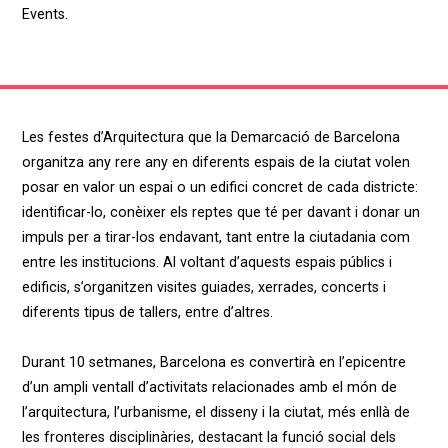
Events
.
Les festes d’Arquitectura que la Demarcació de Barcelona
organitza any rere any en diferents espais de la ciutat volen
posar en valor un espai o un edifici concret de cada districte:
identificar-lo, conèixer els reptes que té per davant i donar un
impuls per a tirar-los endavant, tant entre la ciutadania com
entre les institucions. Al voltant d’aquests espais públics i
edificis, s’organitzen visites guiades, xerrades, concerts i
diferents tipus de tallers, entre d’altres.
Durant 10 setmanes, Barcelona es convertirà en l’epicentre
d’un ampli ventall d’activitats relacionades amb el món de
l’arquitectura, l’urbanisme, el disseny i la ciutat, més enllà de
les fronteres disciplinàries, destacant la funció social dels