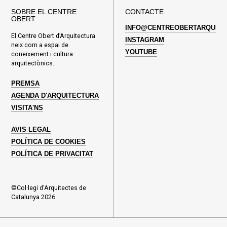
SOBRE EL CENTRE
CONTACTE
OBERT
INFO@CENTREOBERTARQUITE
El Centre Obert d’Arquitectura
INSTAGRAM
neix com a espai de
YOUTUBE
coneixement i cultura
arquitectònics.
PREMSA
AGENDA D'ARQUITECTURA
VISITA'NS
AVIS LEGAL
POLÍTICA DE COOKIES
POLÍTICA DE PRIVACITAT
©Col·legi d'Arquitectes de
Catalunya 2026