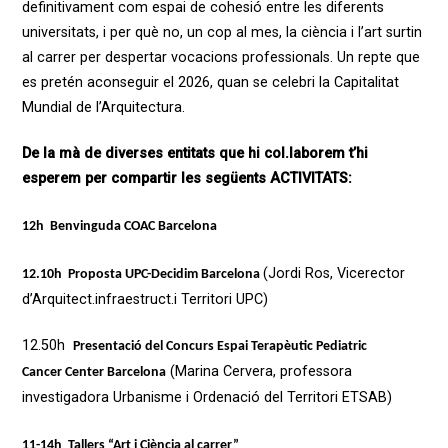
definitivament com espai de cohesió entre les diferents
universitats, i per què no, un cop al mes, la ciència i l’art surtin
al carrer per despertar vocacions professionals. Un repte que
es pretén aconseguir el 2026, quan se celebri la Capitalitat
Mundial de l’Arquitectura.
De la mà de diverses entitats que hi col.laborem t’hi
esperem per compartir les següents ACTIVITATS:
12h Benvinguda COAC Barcelona
(Jordi Ros, Vicerector
12.10h Proposta UPC-Decidim Barcelona
d’Arquitect.infraestruct.i Territori UPC)
12.50h
Presentació del Concurs Espai Terapèutic Pediatric
(Marina Cervera, professora
Cancer Center Barcelona
investigadora Urbanisme i Ordenació del Territori ETSAB)
11-14h Tallers “Art i Ciència al carrer”