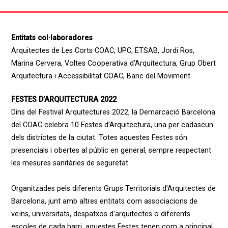
Entitats col·laboradores
Arquitectes de Les Corts COAC, UPC, ETSAB, Jordi Ros,
Marina Cervera, Voltes Cooperativa d’Arquitectura, Grup Obert
Arquitectura i Accessibilitat COAC, Banc del Moviment
FESTES D’ARQUITECTURA 2022
Dins del Festival Arquitectures 2022, la Demarcació Barcelona
del COAC celebra 10 Festes d’Arquitectura, una per cadascun
dels districtes de la ciutat. Totes aquestes Festes són
presencials i obertes al públic en general, sempre respectant
les mesures sanitàries de seguretat.
Organitzades pels diferents Grups Territorials d’Arquitectes de
Barcelona, junt amb altres entitats com associacions de
veïns, universitats, despatxos d’arquitectes o diferents
escoles de cada barri, aquestes Festes tenen com a principal