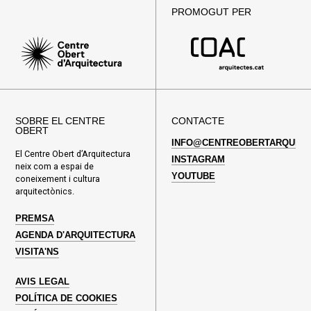
PROMOGUT PER
SOBRE EL CENTRE
CONTACTE
OBERT
INFO@CENTREOBERTARQUITE
El Centre Obert d’Arquitectura
INSTAGRAM
neix com a espai de
YOUTUBE
coneixement i cultura
arquitectònics.
PREMSA
AGENDA D'ARQUITECTURA
VISITA'NS
AVIS LEGAL
POLÍTICA DE COOKIES