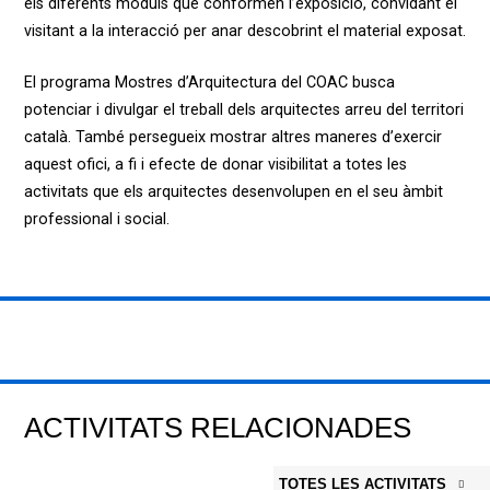
els diferents mòduls que conformen l’exposició, convidant el
visitant a la interacció per anar descobrint el material exposat.
El programa Mostres d’Arquitectura del COAC busca
potenciar i divulgar el treball dels arquitectes arreu del territori
català. També persegueix mostrar altres maneres d’exercir
aquest ofici, a fi i efecte de donar visibilitat a totes les
activitats que els arquitectes desenvolupen en el seu àmbit
professional i social.
ACTIVITATS RELACIONADES
TOTES LES ACTIVITATS