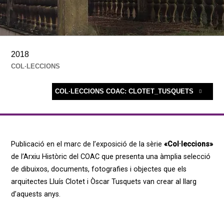
2018
COL·LECCIONS
COL·LECCIONS COAC: CLOTET_TUSQUETS
Publicació en el marc de l’exposició de la sèrie
«Col·leccions»
de l’Arxiu Històric del COAC que presenta una àmplia selecció
de dibuixos, documents, fotografies i objectes que els
arquitectes Lluís Clotet i Òscar Tusquets van crear al llarg
d’aquests anys.