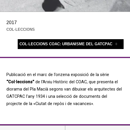
2017
COL·LECCIONS
COL·LECCIONS COAC: URBANISME DEL GATCPAC
Publicació en el marc de l’onzena exposició de la sèrie
“Col·leccions”
de l’Arxiu Històric del COAC, que presenta el
diorama del Pla Macià segons van dibuixar els arquitectes del
GATCPAC l’any 1934 i una selecció de documents del
projecte de la «Ciutat de repòs i de vacances».