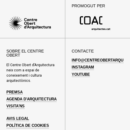
PROMOGUT PER
SOBRE EL CENTRE
CONTACTE
OBERT
INFO@CENTREOBERTARQUITE
El Centre Obert d’Arquitectura
INSTAGRAM
neix com a espai de
YOUTUBE
coneixement i cultura
arquitectònics.
PREMSA
AGENDA D'ARQUITECTURA
VISITA'NS
AVIS LEGAL
POLÍTICA DE COOKIES