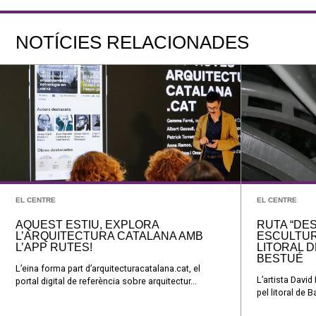
NOTÍCIES RELACIONADES
EL CENTRE
EL CENTRE
AQUEST ESTIU, EXPLORA
RUTA “DE
L’ARQUITECTURA CATALANA AMB
ESCULTUR
L’APP RUTES!
LITORAL D
BESTUÉ
L’eina forma part d’arquitecturacatalana.cat, el
L’artista Davi
portal digital de referència sobre arquitectur...
pel litoral de 