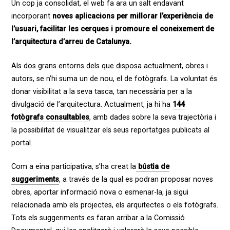
Un cop ja consolidat, el web fa ara un salt endavant
incorporant
noves aplicacions per millorar l’experiència de
l’usuari, facilitar les cerques i promoure el coneixement de
l’arquitectura d’arreu de Catalunya.
Als dos grans entorns dels que disposa actualment, obres i
autors, se n’hi suma un de nou, el de fotògrafs. La voluntat és
donar visibilitat a la seva tasca, tan necessària per a la
divulgació de l’arquitectura. Actualment, ja hi ha
144
fotògrafs consultables
, amb dades sobre la seva trajectòria i
la possibilitat de visualitzar els seus reportatges publicats al
portal.
Com a eina participativa, s’ha creat la
bústia de
suggeriments
, a través de la qual es podran proposar noves
obres, aportar informació nova o esmenar-la, ja sigui
relacionada amb els projectes, els arquitectes o els fotògrafs.
Tots els suggeriments es faran arribar a la Comissió