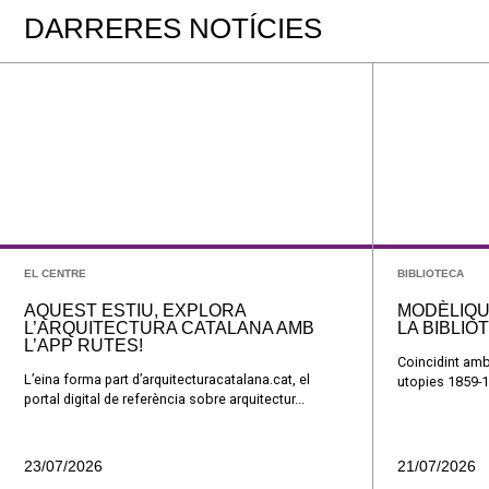
DARRERES NOTÍCIES
EL CENTRE
BIBLIOTECA
AQUEST ESTIU, EXPLORA
MODÈLIQU
L’ARQUITECTURA CATALANA AMB
LA BIBLIO
L’APP RUTES!
Coincidint amb
L’eina forma part d’arquitecturacatalana.cat, el
utopies 1859-1
portal digital de referència sobre arquitectur...
23/07/2026
21/07/2026