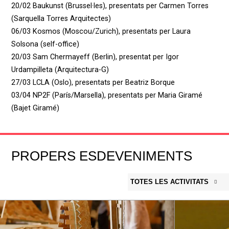
20/02 Baukunst (Brussel·les), presentats per Carmen Torres
(Sarquella Torres Arquitectes)
06/03 Kosmos (Moscou/Zurich), presentats per Laura
Solsona (self-office)
20/03 Sam Chermayeff (Berlin), presentat per Igor
Urdampilleta (Arquitectura-G)
27/03 LCLA (Oslo), presentats per Beatriz Borque
03/04 NP2F (París/Marsella), presentats per Maria Giramé
(Bajet Giramé)
PROPERS ESDEVENIMENTS
TOTES LES ACTIVITATS