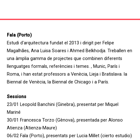
Fala (Porto)
Estudi d'arquitectura fundat el 2013 i dirigit per Felipe
Magalhães, Ana Luisa Soares i Ahmed Belkhodja. Treballen en
una àmplia gamma de projectes que combinen diferents
llenguatges formals, referències i temes. , Munic, París i
Roma, i han estat professors a Venècia, Lieja i Bratislava. la
Biennal de Venècia, la Biennal de Chicago i a París.
Sessions
23/01 Leopold Banchini (Ginebra), presentat per Miquel
Mariné
30/01 Francesca Torzo (Gènova), presentada per Alonso
Atienza (Atienza-Maure)
06/02 Fala (Porto), presentats per Lucia Millet (cierto estudio)