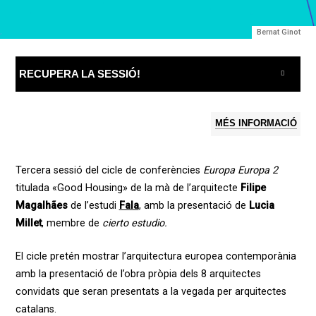
Bernat Ginot
RECUPERA LA SESSIÓ!
MÉS INFORMACIÓ
Tercera sessió del cicle de conferències
Europa Europa 2
titulada «Good Housing» de la mà de l’arquitecte
Filipe
Magalhães
de l’estudi
Fala
,
amb la presentació de
Lucia
Millet
, membre de
cierto estudio.
El cicle pretén mostrar l’arquitectura europea contemporània
amb la presentació de l’obra pròpia dels 8 arquitectes
convidats que seran presentats a la vegada per arquitectes
catalans.