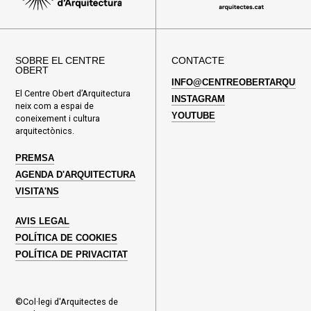
SOBRE EL CENTRE
CONTACTE
OBERT
INFO@CENTREOBERTARQUITE
El Centre Obert d’Arquitectura
INSTAGRAM
neix com a espai de
YOUTUBE
coneixement i cultura
arquitectònics.
PREMSA
AGENDA D'ARQUITECTURA
VISITA'NS
AVIS LEGAL
POLÍTICA DE COOKIES
POLÍTICA DE PRIVACITAT
©Col·legi d'Arquitectes de