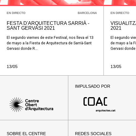
EN DIRECTO
BARCELONA
EN DIRECTO
FESTA D'ARQUITECTURA SARRIÀ -
VISUALITZ
SANT GERVASI 2021
2021
El segundo viernes de este Festival, nos lleva el 13
El segundo vier
de mayo a la Fiesta de Arquitectura de Sarrià-Sant
de mayo a la Fi
Gervasi donde R...
Gervasi donde 
13/05
13/05
IMPULSADO POR
SOBRE EL CENTRE
REDES SOCIALES