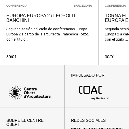
CONFERENCIA
BARCELONA
CONFERENCIA
EUROPA EUROPA 2 / LEOPOLD
TORNA EL
BANCHINI
EUROPA 
Segunda sesión del ciclo de conferencias Europa
Segunda sesión
Europa 2 a cargo de la arquitecta Francesca Torzo,
Europa 2 a car
con el título ̶...
con el título ̶...
30/01
30/01
IMPULSADO POR
SOBRE EL CENTRE
REDES SOCIALES
OBERT