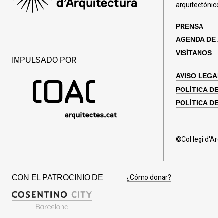
arquitectónic
PRENSA
AGENDA DE
VISÍTANOS
IMPULSADO POR
AVISO LEGA
POLÍTICA D
POLÍTICA D
©Col·legi d'A
CON EL PATROCINIO DE
¿Cómo donar?