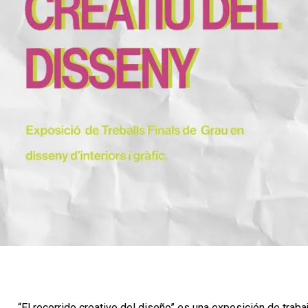
“El recorrido creativo del diseño” es una exposición de trab