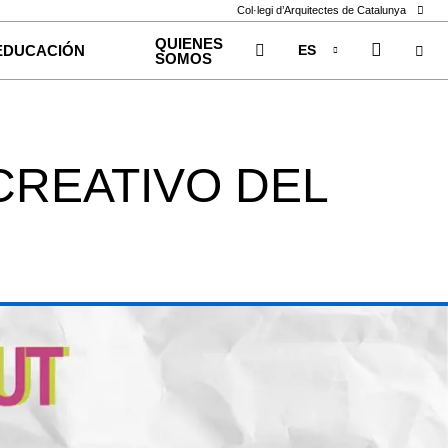
Col·legi d’Arquitectes de Catalunya
QUIENES
ES
EDUCACIÓN
SOMOS
CA
EN
CREATIVO DEL