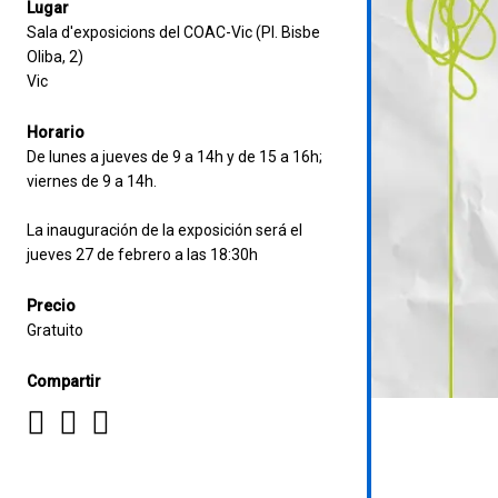
Lugar
Sala d'exposicions del COAC-Vic (Pl. Bisbe
Oliba, 2)
Vic
Horario
De lunes a jueves de 9 a 14h y de 15 a 16h;
viernes de 9 a 14h.
La inauguración de la exposición será el
jueves 27 de febrero a las 18:30h
Precio
Gratuito
Compartir