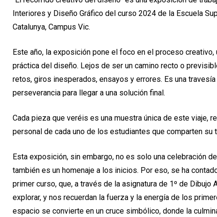
Interiores y Diseño Gráfico del curso 2024 de la Escuela Su
Catalunya, Campus Vic.
Este año, la exposición pone el foco en el proceso creativo
práctica del diseño. Lejos de ser un camino recto o previsibl
retos, giros inesperados, ensayos y errores. Es una travesía
perseverancia para llegar a una solución final.
Cada pieza que veréis es una muestra única de este viaje, ref
personal de cada uno de los estudiantes que comparten su t
Esta exposición, sin embargo, no es solo una celebración del
también es un homenaje a los inicios. Por eso, se ha contado
primer curso, que, a través de la asignatura de 1º de Dibujo A
explorar, y nos recuerdan la fuerza y la energía de los prim
espacio se convierte en un cruce simbólico, donde la culmin