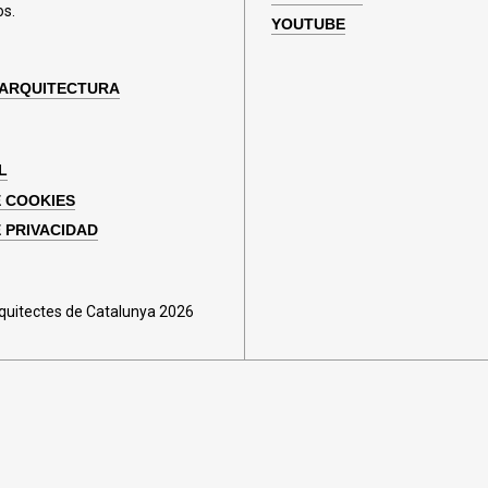
os.
YOUTUBE
 ARQUITECTURA
L
E COOKIES
E PRIVACIDAD
rquitectes de Catalunya 2026