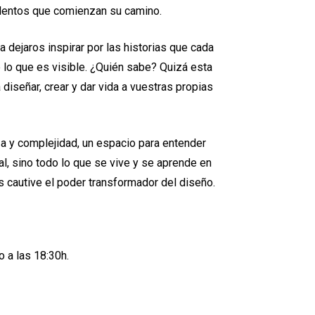
alentos que comienzan su camino.
a dejaros inspirar por las historias que cada
e lo que es visible. ¿Quién sabe? Quizá esta
a diseñar, crear y dar vida a vuestras propias
za y complejidad, un espacio para entender
al, sino todo lo que se vive y se aprende en
s cautive el poder transformador del diseño.
o a las 18:30h.