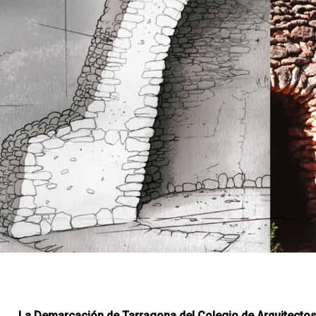
La Demarcación de Tarragona del Colegio de Arquitectos