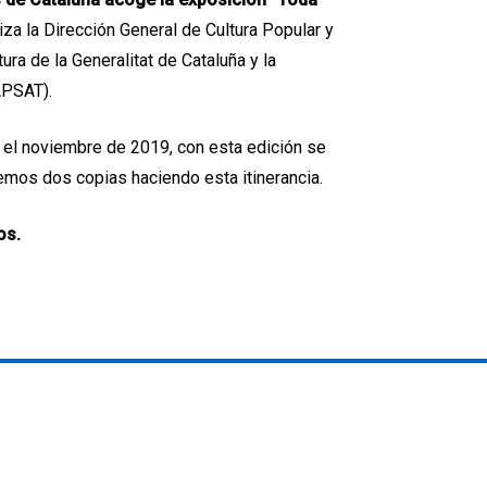
iza la Dirección General de Cultura Popular y
a de la Generalitat de Cataluña y la
APSAT).
s el noviembre de 2019, con esta edición se
emos dos copias haciendo esta itinerancia.
os.