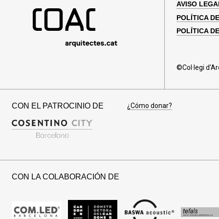
AVISO LEGA
POLÍTICA D
POLÍTICA D
©Col·legi d'A
CON EL PATROCINIO DE
¿Cómo donar?
CON LA COLABORACIÓN DE