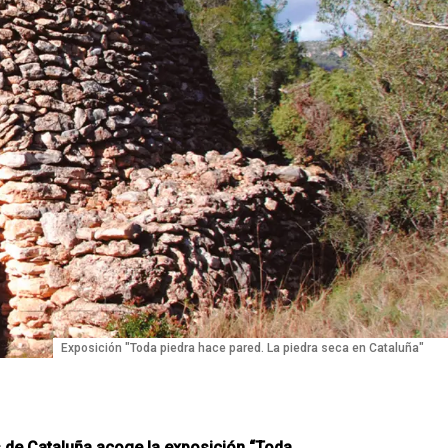
Exposición "Toda piedra hace pared. La piedra seca en Cataluña"
 de Cataluña acoge la exposición “Toda