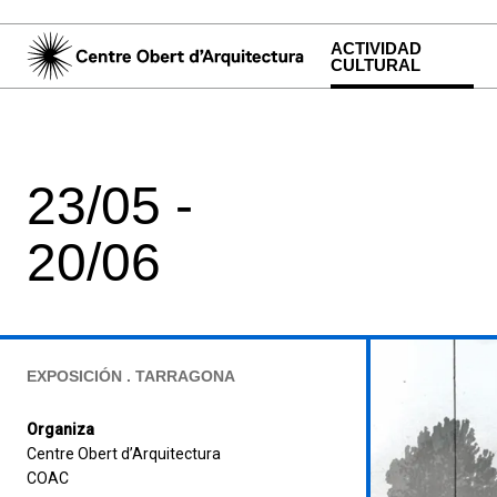
ACTIVIDAD
CULTURAL
23/05 -
20/06
EXPOSICIÓN . TARRAGONA
Organiza
Centre Obert d’Arquitectura
COAC