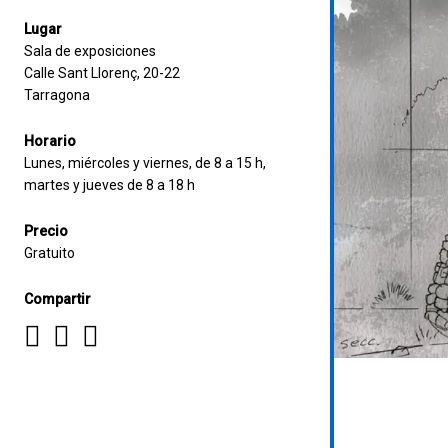
Lugar
Sala de exposiciones
Calle Sant Llorenç, 20-22
Tarragona
Horario
Lunes, miércoles y viernes, de 8 a 15 h,
martes y jueves de 8 a 18 h
Precio
Gratuito
Compartir