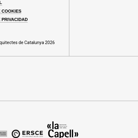
L
E COOKIES
E PRIVACIDAD
rquitectes de Catalunya 2026