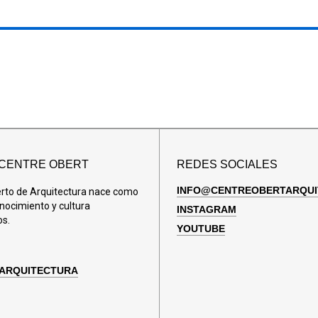
 CENTRE OBERT
REDES SOCIALES
INFO@CENTREOBERTARQUI
erto de Arquitectura nace como
nocimiento y cultura
INSTAGRAM
os.
YOUTUBE
 ARQUITECTURA