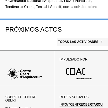
– Germandat Nacional d’Arquitectes, IRSAP, Plantalech,
Tendències Girona, Terreal i Vidresif, com a col·laboradors.
PRÓXIMOS ACTOS
TODAS LAS ACTIVIDADES
IMPULSADO POR
SOBRE EL CENTRE
REDES SOCIALES
OBERT
INFO@CENTREOBERTARQUITE