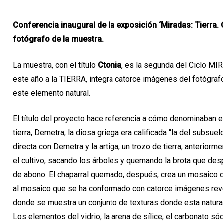
Conferencia inaugural de la exposición ‘Miradas: Tierra. C
fotógrafo de la muestra.
La muestra, con el título
Ctonia
, es la segunda del Ciclo MI
este año a la TIERRA, integra catorce imágenes del fotógra
este elemento natural.
El título del proyecto hace referencia a cómo denominaban en
tierra, Demetra, la diosa griega era calificada “la del subsue
directa con Demetra y la artiga, un trozo de tierra, anterior
el cultivo, sacando los árboles y quemando la brota que de
de abono. El chaparral quemado, después, crea un mosaico d
al mosaico que se ha conformado con catorce imágenes reve
donde se muestra un conjunto de texturas donde esta natura
Los elementos del vidrio, la arena de sílice, el carbonato sódi