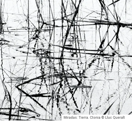
Miradas: Tierra. Ctonia © Lluc Queralt