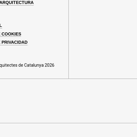
 ARQUITECTURA
L
E COOKIES
E PRIVACIDAD
rquitectes de Catalunya 2026