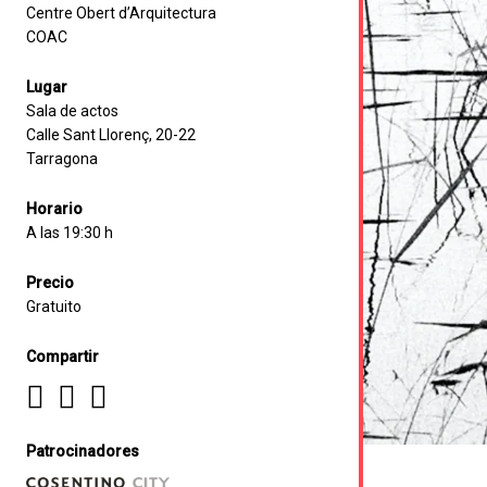
Centre Obert d’Arquitectura
COAC
Lugar
Sala de actos
Calle Sant Llorenç, 20-22
Tarragona
Horario
A las 19:30 h
Precio
Gratuito
Compartir
Patrocinadores