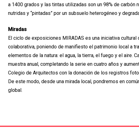
a 1400 grados y las tintas utilizadas son un 98% de carbón 
nutridas y “pintadas” por un subsuelo heterogéneo y degrad
Miradas
El ciclo de exposiciones MIRADAS es una iniciativa cultural q
colaborativa, poniendo de manifiesto el patrimonio local a t
elementos de la natura: el agua, la tierra, el fuego y el aire
muestra anual, completando la serie en cuatro años y aument
Colegio de Arquitectos con la donación de los registros foto
De este modo, desde una mirada local, pondremos en común
global.