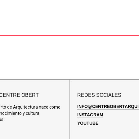
 CENTRE OBERT
REDES SOCIALES
INFO@CENTREOBERTARQUI
erto de Arquitectura nace como
nocimiento y cultura
INSTAGRAM
os.
YOUTUBE