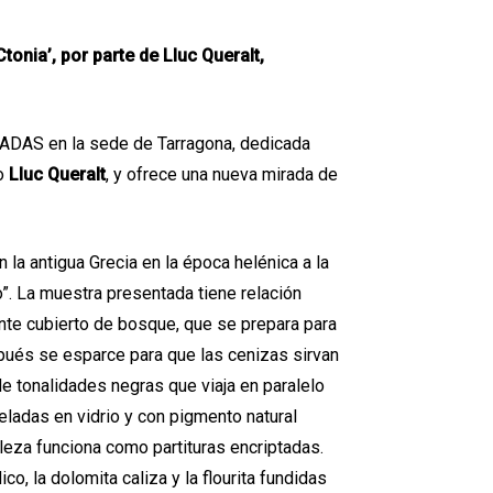
tonia’, por parte de Lluc Queralt,
RADAS en la sede de Tarragona, dedicada
fo
Lluc Queralt
, y ofrece una nueva mirada de
 la antigua Grecia en la época helénica a la
lo”. La muestra presentada tiene relación
mente cubierto de bosque, que se prepara para
spués se esparce para que las cenizas sirvan
e tonalidades negras que viaja en paralelo
ladas en vidrio y con pigmento natural
leza funciona como partituras encriptadas.
co, la dolomita caliza y la flourita fundidas