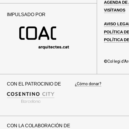
AGENDA DE
VISÍTANOS
IMPULSADO POR
AVISO LEGA
POLÍTICA D
POLÍTICA D
©Col·legi d'A
CON EL PATROCINIO DE
¿Cómo donar?
CON LA COLABORACIÓN DE