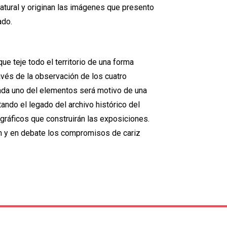
natural y originan las imágenes que presento
ado.
ue teje todo el territorio de una forma
ravés de la observación de los cuatro
. Cada uno del elementos será motivo de una
ando el legado del archivo histórico del
gráficos que construirán las exposiciones.
 y en debate los compromisos de cariz