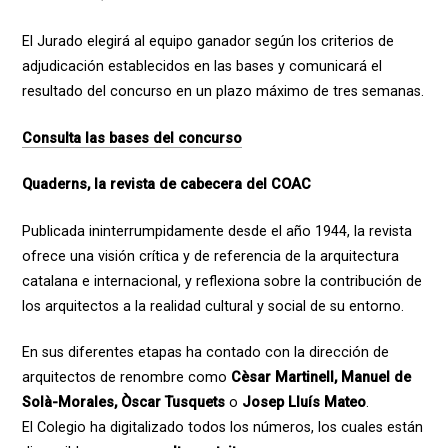
El Jurado elegirá al equipo ganador según los criterios de
adjudicación establecidos en las bases y comunicará el
resultado del concurso en un plazo máximo de tres semanas.
Consulta las bases del concurso
Quaderns, la revista de cabecera del COAC
Publicada ininterrumpidamente desde el año 1944, la revista
ofrece una visión crítica y de referencia de la arquitectura
catalana e internacional, y reflexiona sobre la contribución de
los arquitectos a la realidad cultural y social de su entorno.
En sus diferentes etapas ha contado con la dirección de
arquitectos de renombre como
Cèsar Martinell, Manuel de
Solà-Morales, Òscar Tusquets
o
Josep Lluís Mateo
.
El Colegio ha digitalizado todos los números, los cuales están