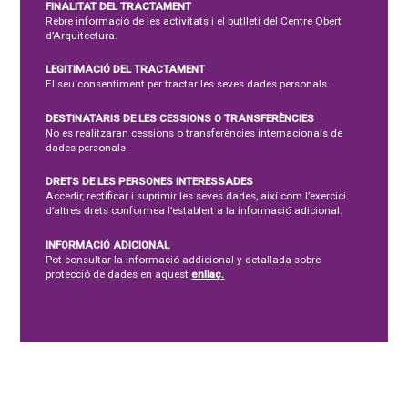
FINALITAT DEL TRACTAMENT
Rebre informació de les activitats i el butlletí del Centre Obert
d’Arquitectura.
LEGITIMACIÓ DEL TRACTAMENT
El seu consentiment per tractar les seves dades personals.
DESTINATARIS DE LES CESSIONS O TRANSFERÈNCIES
No es realitzaran cessions o transferències internacionals de
dades personals
DRETS DE LES PERSONES INTERESSADES
Accedir, rectificar i suprimir les seves dades, així com l’exercici
d’altres drets conformea l’establert a la informació adicional.
INFORMACIÓ ADICIONAL
Pot consultar la informació addicional y detallada sobre
protecció de dades en aquest
enllaç.