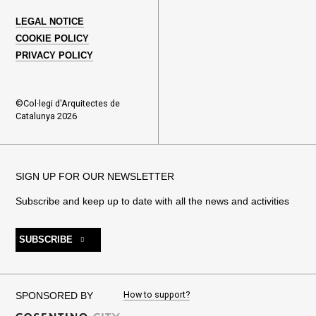
LEGAL NOTICE
COOKIE POLICY
PRIVACY POLICY
©Col·legi d'Arquitectes de
Catalunya 2026
SIGN UP FOR OUR NEWSLETTER
Subscribe and keep up to date with all the news and activities
SUBSCRIBE
How to support?
SPONSORED BY