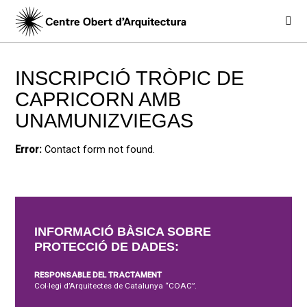
INSCRIPCIÓ TRÒPIC DE
CAPRICORN AMB
UNAMUNIZVIEGAS
Error:
Contact form not found.
INFORMACIÓ BÀSICA SOBRE
PROTECCIÓ DE DADES:
RESPONSABLE DEL TRACTAMENT
Col·legi d’Arquitectes de Catalunya “COAC”.