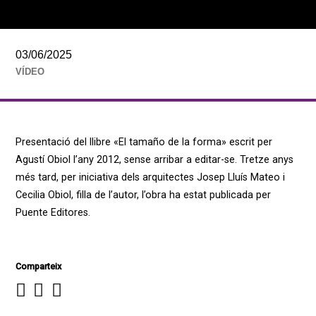
03/06/2025
VÍDEO
Presentació del llibre «El tamaño de la forma» escrit per
Agustí Obiol l’any 2012, sense arribar a editar-se. Tretze anys
més tard, per iniciativa dels arquitectes Josep Lluís Mateo i
Cecilia Obiol, filla de l’autor, l’obra ha estat publicada per
Puente Editores.
Comparteix