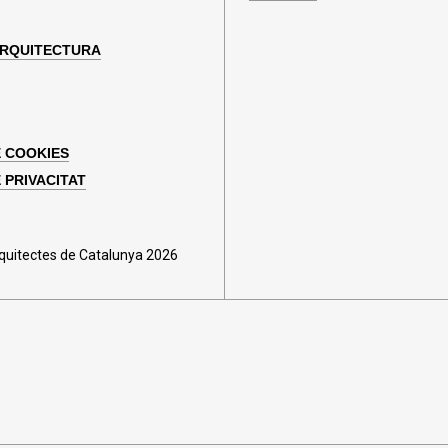
ARQUITECTURA
E COOKIES
 PRIVACITAT
rquitectes de Catalunya 2026