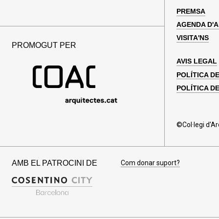
PREMSA
AGENDA D'
VISITA'NS
PROMOGUT PER
AVIS LEGAL
POLÍTICA D
POLÍTICA DE
©Col·legi d'A
AMB EL PATROCINI DE
Com donar suport?