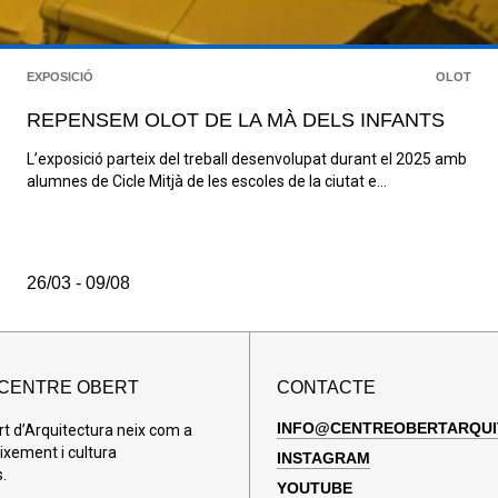
EXPOSICIÓ
OLOT
REPENSEM OLOT DE LA MÀ DELS INFANTS
L’exposició parteix del treball desenvolupat durant el 2025 amb
alumnes de Cicle Mitjà de les escoles de la ciutat e...
26/03 - 09/08
 CENTRE OBERT
CONTACTE
INFO@CENTREOBERTARQUI
rt d’Arquitectura neix com a
ixement i cultura
INSTAGRAM
.
YOUTUBE