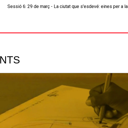
Sessió 6: 29 de març - La ciutat que s'esdevé: eines per a l
NTS