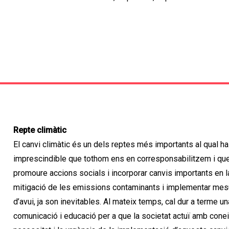
Repte climàtic
El canvi climàtic és un dels reptes més importants al qual ha 
imprescindible que tothom ens en corresponsabilitzem i que 
promoure accions socials i incorporar canvis importants en la 
mitigació de les emissions contaminants i implementar mesu
d’avui, ja son inevitables. Al mateix temps, cal dur a terme u
comunicació i educació per a que la societat actuï amb cone