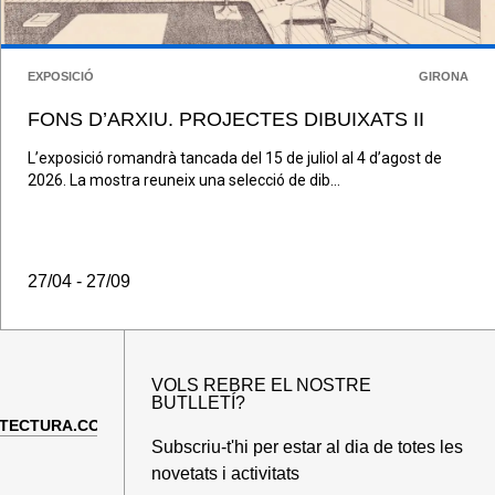
EXPOSICIÓ
GIRONA
FONS D’ARXIU. PROJECTES DIBUIXATS II
L’exposició romandrà tancada del 15 de juliol al 4 d’agost de
2026. La mostra reuneix una selecció de dib...
27/04 - 27/09
VOLS REBRE EL NOSTRE
BUTLLETÍ?
TECTURA.COM
Subscriu-t'hi per estar al dia de totes les
novetats i activitats