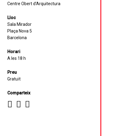
Centre Obert d’Arquitectura
Lloc
Sala Mirador
Plaça Nova 5
Barcelona
Horari
A les 18 h
Preu
Gratuït
Comparteix