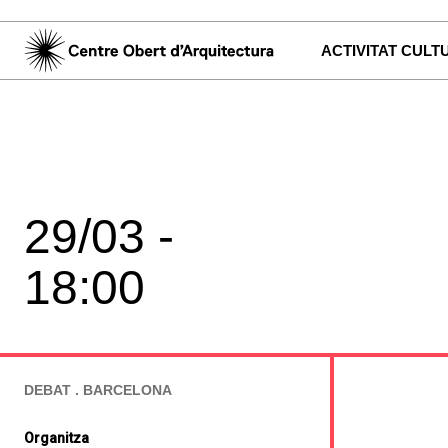
ACTIVITAT CULT
29/03 -
18:00
DEBAT . BARCELONA
Organitza