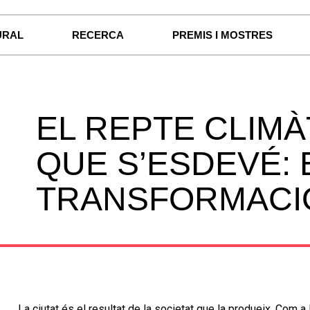
URAL
RECERCA
PREMIS I MOSTRES
EL REPTE CLIMÀT
QUE S’ESDEVÉ: 
TRANSFORMACI
La ciutat és el resultat de la societat que la produeix. Com a