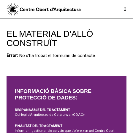
EL MATERIAL D’ALLÒ
CONSTRUÏT
Error:
No s'ha trobat el formulari de contacte.
INFORMACIÓ BÀSICA SOBRE
PROTECCIÓ DE DADES:
RESPONSABLE DEL TRACTAMENT
Col·legi d’Arquitectes de Catalunya «COAC».
FINALITAT DEL TRACTAMENT
Informar i gestionar els serveis que s’ofereixen ael Centre Obert