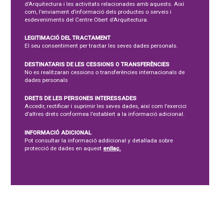
d’Arquitectura i les activitats relacionades amb aquests. Així
com, l’enviament d’informació dels productes o serveis i
esdeveniments del Centre Obert d’Arquitectura.
LEGITIMACIÓ DEL TRACTAMENT
El seu consentiment per tractar les seves dades personals.
DESTINATARIS DE LES CESSIONS O TRANSFERÈNCIES
No es realitzaran cessions o transferències internacionals de
dades personals
DRETS DE LES PERSONES INTERESSADES
Accedir, rectificar i suprimir les seves dades, així com l’exercici
d’altres drets conformea l’establert a la informació adicional.
INFORMACIÓ ADICIONAL
Pot consultar la informació addicional y detallada sobre
protecció de dades en aquest
enllaç.