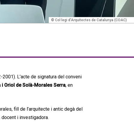
© Col·legi d'Arquitectes de Catalunya (COAC)
-2001). L’acte de signatura del conveni
 i Oriol de Solà-Morales Serra
, en
es, fill de l’arquitecte i antic degà del
a docent i investigadora.