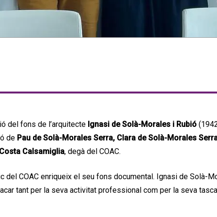
ció del fons de l’arquitecte
Ignasi de Solà-Morales i Rubió
(1942
ió de
Pau de Solà-Morales Serra, Clara de Solà-Morales Serra
 Costa Calsamiglia
, degà del COAC.
c del COAC enriqueix el seu fons documental. Ignasi de Solà-Moral
tacar tant per la seva activitat professional com per la seva tasc