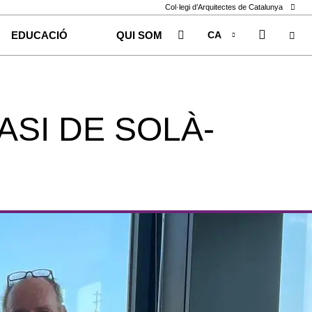
Col·legi d’Arquitectes de Catalunya
CA
EDUCACIÓ
QUI SOM
EN
ES
ASI DE SOLÀ-