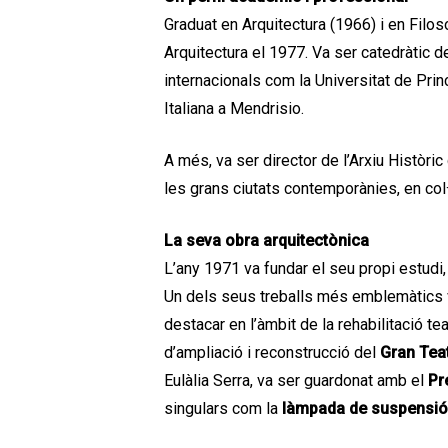
Graduat en Arquitectura (1966) i en Filos
Arquitectura el 1977. Va ser catedràtic 
internacionals com la Universitat de Prin
Italiana a Mendrisio.
A més, va ser director de l’Arxiu Històri
les grans ciutats contemporànies, en co
La seva obra arquitectònica
L’any 1971 va fundar el seu propi estudi
Un dels seus treballs més emblemàtics v
destacar en l’àmbit de la rehabilitació te
d’ampliació i reconstrucció del
Gran Teat
Eulàlia Serra, va ser guardonat amb el
Pr
singulars com la
làmpada de suspensió