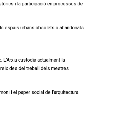
istòrics i la participació en processos de
 als espais urbans obsolets o abandonats,
. L’Arxiu custodia actualment la
obreix des del treball dels mestres
oni i el paper social de l’arquitectura.