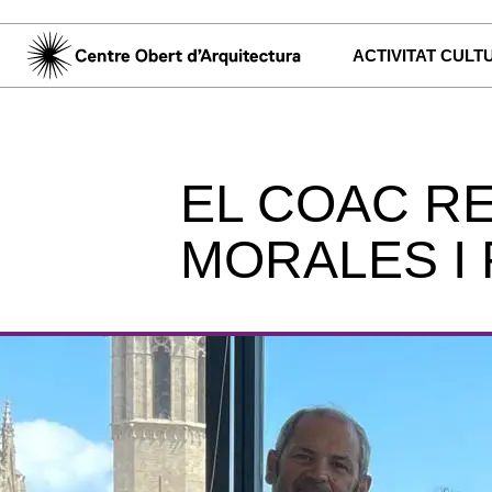
ACTIVITAT CULT
EL COAC RE
MORALES I 