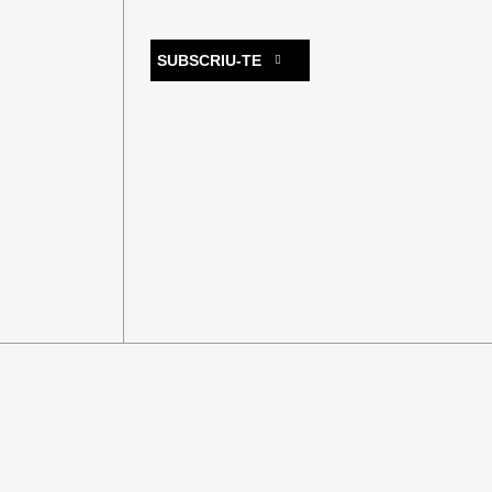
SUBSCRIU-TE