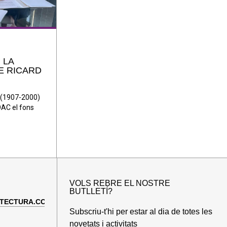
 LA
E RICARD
a (1907-2000)
COAC el fons
VOLS REBRE EL NOSTRE
BUTLLETÍ?
TECTURA.COM
Subscriu-t'hi per estar al dia de totes les
novetats i activitats