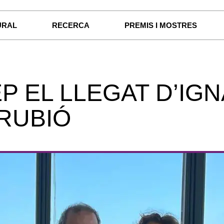
URAL
RECERCA
PREMIS I MOSTRES
P EL LLEGAT D’IGN
RUBIÓ