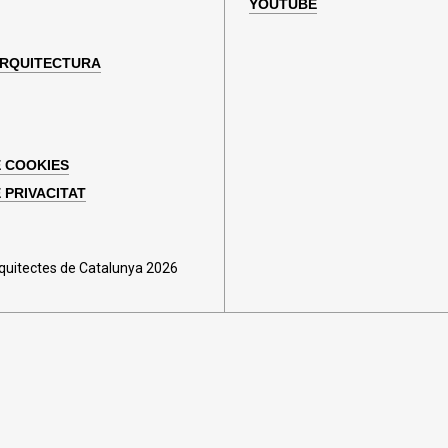
YOUTUBE
ARQUITECTURA
E COOKIES
 PRIVACITAT
rquitectes de Catalunya 2026