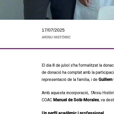
17/07/2025
ARXIU HISTÒRIC
El dia 8 de juliol s’ha formalitzat la dona
de donació ha comptat amb la participac
representació de la família, i de
Guillem
Amb aquesta incorporació, l’Arxiu Històri
COAC
Manuel de Solà-Morales
, va des
Un perfil acadèmic i professional