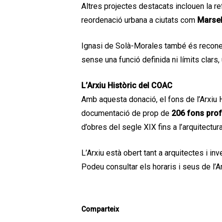
Altres projectes destacats inclouen la r
reordenació urbana a ciutats com
Marsel
Ignasi de Solà-Morales també és recone
sense una funció definida ni límits clars
L’Arxiu Històric del COAC
Amb aquesta donació, el fons de l’Arxiu H
documentació de prop de
206 fons pro
d’obres del segle XIX fins a l’arquitectu
L’Arxiu està obert tant a arquitectes i in
Podeu consultar els horaris i seus de l’A
Comparteix