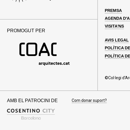
PREMSA
AGENDA D'
VISITA'NS
PROMOGUT PER
AVIS LEGAL
POLÍTICA D
POLÍTICA DE
©Col·legi d'A
AMB EL PATROCINI DE
Com donar suport?