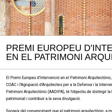
PREMI EUROPEU D'INT
EN EL PATRIMONI ARQU
El Premi Europeu d’Intervenció en el Patrimoni Arquitectònic,
COAC i l’Agrupació d’Arquitectes per a la Defensa i la Interve
Patrimoni Arquitectònic (AADIPA), té l’objectiu de distingir la
patrimonial i contribuir a la seva divulgació.
Sorgeix del convenciment que el patrimoni arquitectònic, a m