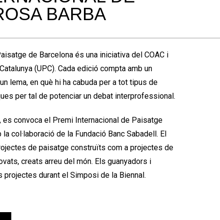
ROSA BARBA
Paisatge de Barcelona és una iniciativa del COAC i
e Catalunya (UPC). Cada edició compta amb un
d’un lema, en què hi ha cabuda per a tot tipus de
ques per tal de potenciar un debat interprofessional.
, es convoca el Premi Internacional de Paisatge
a col·laboració de la Fundació Banc Sabadell. El
rojectes de paisatge construïts com a projectes de
vats, creats arreu del món. Els guanyadors i
s projectes durant el Simposi de la Biennal.