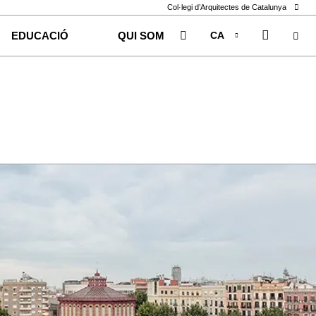
Col·legi d’Arquitectes de Catalunya
CA
EDUCACIÓ
QUI SOM
EN
ES