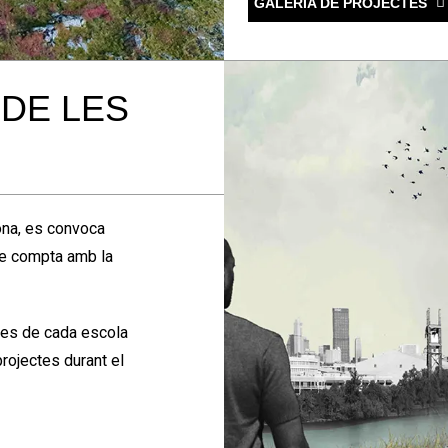
GALERIA DE PROJECTES
 DE LES
ona, es convoca
ue compta amb la
ctes de cada escola
rojectes durant el