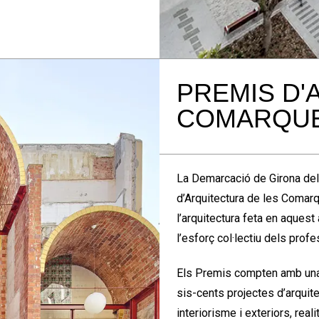
PREMIS D'
COMARQUE
La Demarcació de Girona de
d’Arquitectura de les Comarq
l’arquitectura feta en aquest à
l’esforç col·lectiu dels profe
Els Premis compten amb una
sis-cents projectes d’arquitec
interiorisme i exteriors, real