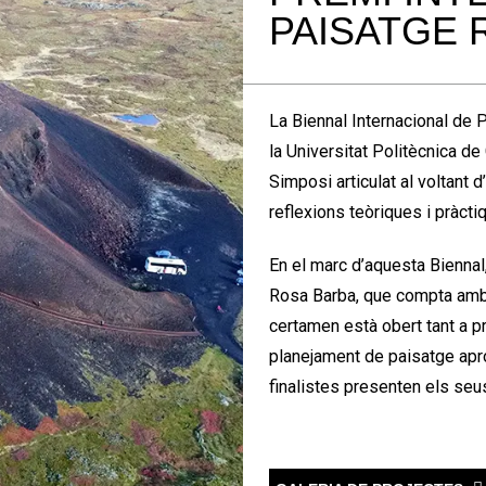
PAISATGE 
La Biennal Internacional de 
la Universitat Politècnica d
Simposi articulat al voltant 
reflexions teòriques i pràcti
En el marc d’aquesta Biennal
Rosa Barba, que compta amb l
certamen està obert tant a p
planejament de paisatge apro
finalistes presenten els seu