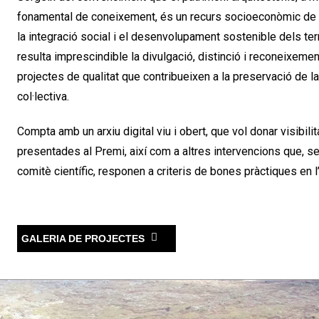
fonamental de coneixement, és un recurs socioeconòmic de 
la integració social i el desenvolupament sostenible dels terri
resulta imprescindible la divulgació, distinció i reconeixemen
projectes de qualitat que contribueixen a la preservació de 
col·lectiva.
Compta amb un arxiu digital viu i obert, que vol donar visibili
presentades al Premi, així com a altres intervencions que, s
comitè científic, responen a criteris de bones pràctiques en l
GALERIA DE PROJECTES