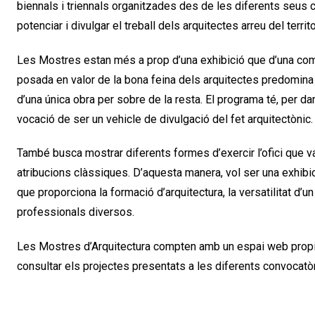
biennals i triennals organitzades des de les diferents seus c
potenciar i divulgar el treball dels arquitectes arreu del territo
Les Mostres estan més a prop d’una exhibició que d’una compe
posada en valor de la bona feina dels arquitectes predomina 
d’una única obra per sobre de la resta. El programa té, per dam
vocació de ser un vehicle de divulgació del fet arquitectònic.
També busca mostrar diferents formes d’exercir l’ofici que v
atribucions clàssiques. D’aquesta manera, vol ser una exhibici
que proporciona la formació d’arquitectura, la versatilitat d’un 
professionals diversos.
Les Mostres d’Arquitectura compten amb un espai web propi
consultar els projectes presentats a les diferents convocatò