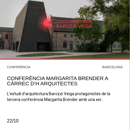
CONFERÈNCIA
BARCELONA
CONFERÈNCIA MARGARITA BRENDER A
CÀRREC D’H ARQUITECTES
L’estudi d’arquitectura Barozzi Veiga protagonistes de la
tercera conferència Margarita Brender amb una xer...
22/10