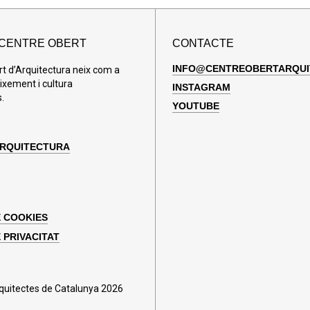
 CENTRE OBERT
CONTACTE
INFO@CENTREOBERTARQUI
rt d’Arquitectura neix com a
ixement i cultura
INSTAGRAM
.
YOUTUBE
ARQUITECTURA
E COOKIES
 PRIVACITAT
rquitectes de Catalunya 2026