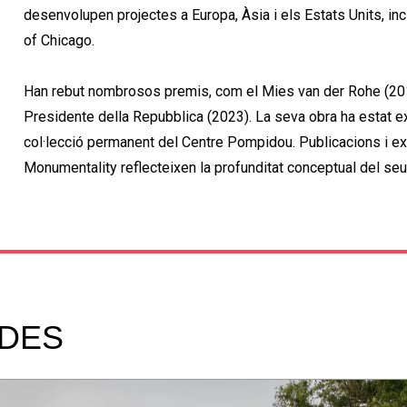
desenvolupen projectes a Europa, Àsia i els Estats Units, incl
of Chicago.
Han rebut nombrosos premis, com el Mies van der Rohe (201
Presidente della Repubblica (2023). La seva obra ha estat e
col·lecció permanent del Centre Pompidou. Publicacions i e
Monumentality reflecteixen la profunditat conceptual del se
ADES