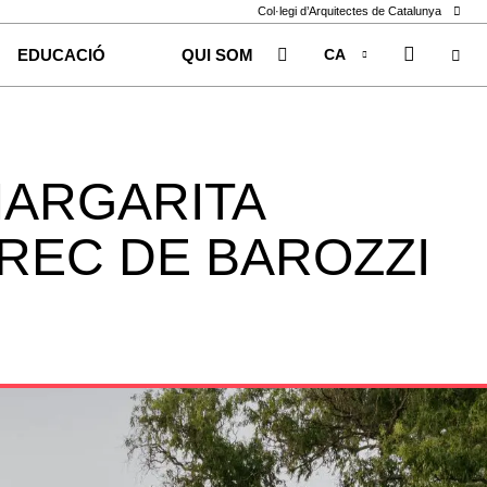
Col·legi d’Arquitectes de Catalunya
CA
EDUCACIÓ
QUI SOM
EN
ES
ARGARITA
REC DE BAROZZI