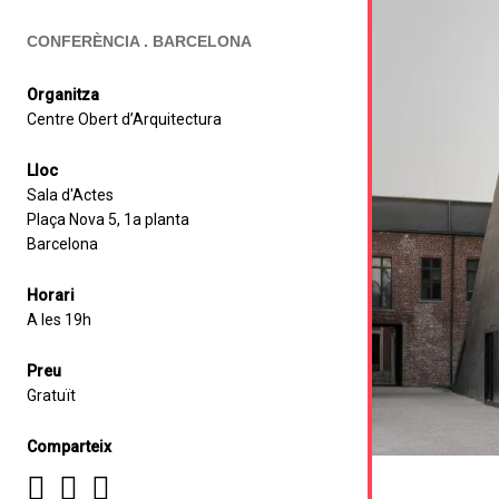
CONFERÈNCIA . BARCELONA
Organitza
Centre Obert d’Arquitectura
Lloc
Sala d'Actes
Plaça Nova 5, 1a planta
Barcelona
Horari
A les 19h
Preu
Gratuït
Comparteix