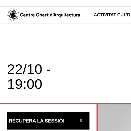
ACTIVITAT CULT
22/10 -
19:00
RECUPERA LA SESSIÓ!