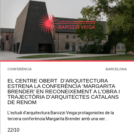
CONFERÈNCIA
BARCELONA
EL CENTRE OBERT D’ARQUITECTURA
ESTRENA LA CONFERÈNCIA ‘MARGARITA
BRENDER’ EN RECONEIXEMENT A L’OBRA I
TRAJECTÒRIA D’ARQUITECTES CATALANS
DE RENOM
L’estudi d’arquitectura Barozzi Veiga protagonistes de la
tercera conferència Margarita Brender amb una xer...
22/10