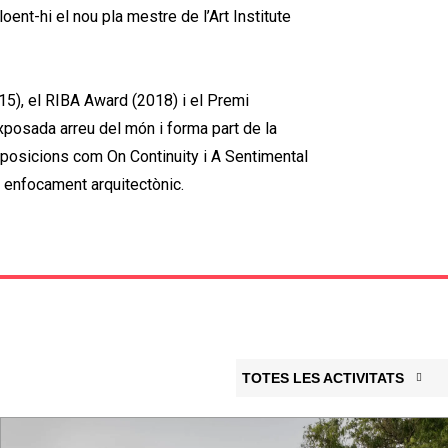
oent-hi el nou pla mestre de l’Art Institute
5), el RIBA Award (2018) i el Premi
xposada arreu del món i forma part de la
xposicions com On Continuity i A Sentimental
u enfocament arquitectònic.
TOTES LES ACTIVITATS