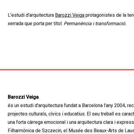
L’estudi d’arquitectura
Barozzi Veiga
protagonistes de la te
xerrada que porta per títol:
Permanència i transformació.
Barozzi Veiga
és un estudi d'arquitectura fundat a Barcelona l’any 2004, r
projectes culturals, cívics i educatius. El seu treball es cara
una forta càrrega emocional i una arquitectura clara i expres
Filharmònica de Szczecin, el Musée des Beaux-Arts de Lausa