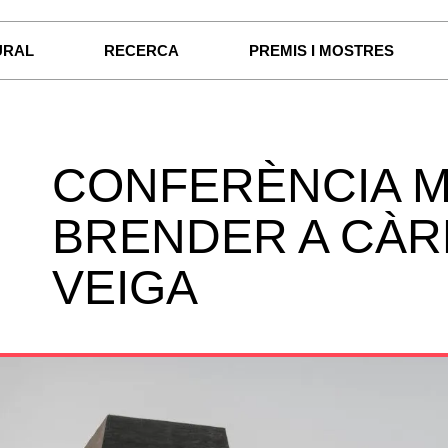
URAL
RECERCA
PREMIS I MOSTRES
CONFERÈNCIA M
BRENDER A CÀR
VEIGA