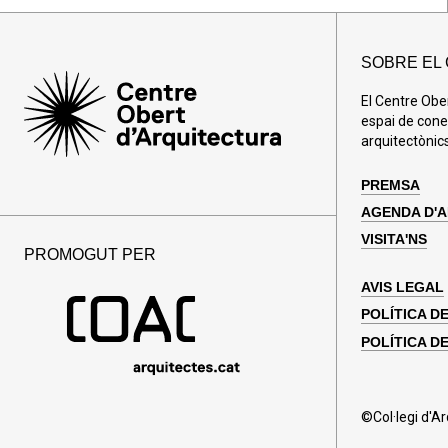
SOBRE EL
El Centre Obe
espai de cone
arquitectònics
PREMSA
AGENDA D'
VISITA'NS
PROMOGUT PER
AVIS LEGAL
POLÍTICA D
POLÍTICA DE
©Col·legi d'A