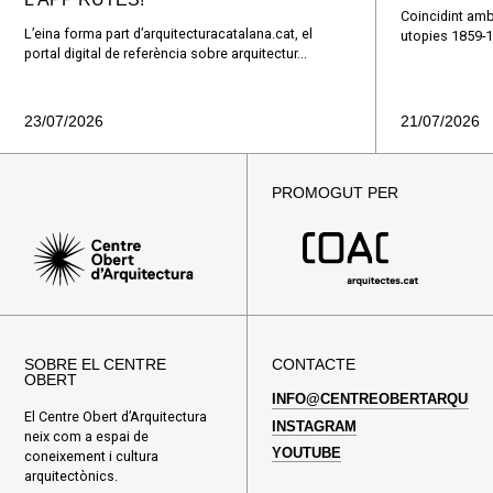
Coincidint amb
L’eina forma part d’arquitecturacatalana.cat, el
utopies 1859-1
portal digital de referència sobre arquitectur...
23/07/2026
21/07/2026
PROMOGUT PER
SOBRE EL CENTRE
CONTACTE
OBERT
INFO@CENTREOBERTARQUITE
El Centre Obert d’Arquitectura
INSTAGRAM
neix com a espai de
YOUTUBE
coneixement i cultura
arquitectònics.