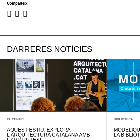
Comparteix
DARRERES NOTÍCIES
EL CENTRE
BIBLIOTECA
AQUEST ESTIU, EXPLORA
MODÈLIQU
L’ARQUITECTURA CATALANA AMB
LA BIBLIO
L’APP RUTES!