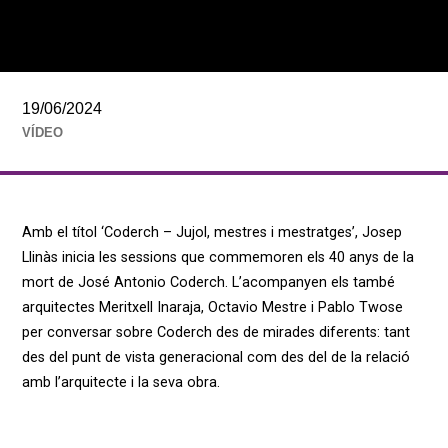
19/06/2024
VÍDEO
Amb el títol ‘Coderch – Jujol, mestres i mestratges’, Josep
Llinàs inicia les sessions que commemoren els 40 anys de la
mort de José Antonio Coderch. L’acompanyen els també
arquitectes Meritxell Inaraja, Octavio Mestre i Pablo Twose
per conversar sobre Coderch des de mirades diferents: tant
des del punt de vista generacional com des del de la relació
amb l’arquitecte i la seva obra.