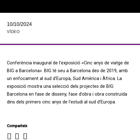
10/10/2024
VÍDEO
Conferència inaugural de l’exposició «Cinc anys de viatge de
BIG a Barcelona». BIG té seu a Barcelona des de 2019, amb
un enfocament al sud d’Europa, Sud Amèrica i Àfrica. La
exposició mostra una selecció dels projectes de BIG
Barcelona en fase de disseny, fase d’obra i obra construïda
dins dels primers cinc anys de l’estudi al sud d’Europa.
Comparteix