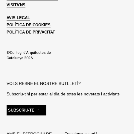
VISITA'NS
AVIS LEGAL
POLÍTICA DE COOKIES
POLÍTICA DE PRIVACITAT
©Col·legi d'Arquitectes de
Catalunya 2026
VOLS REBRE EL NOSTRE BUTLLETÍ?
Subscriu-t'hi per estar al dia de totes les novetats i activitats
SUBSCRIU-TE
Com donar suport?