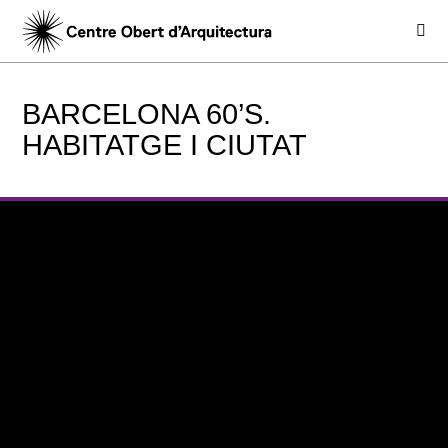
BARCELONA 60’S.
HABITATGE I CIUTAT