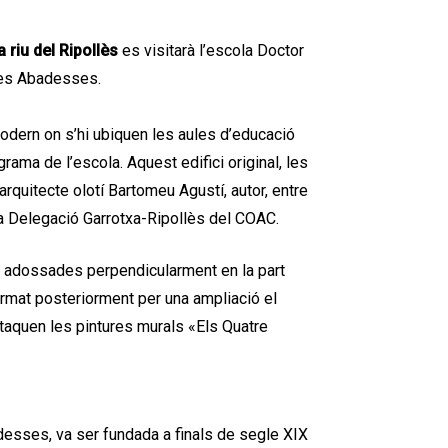
a riu del Ripollès
es visitarà l’escola Doctor
les Abadesses.
odern on s’hi ubiquen les aules d’educació
rama de l’escola. Aquest edifici original, les
quitecte olotí Bartomeu Agustí, autor, entre
 la Delegació Garrotxa-Ripollès del COAC.
les adossades perpendicularment en la part
format posteriorment per una ampliació el
staquen les pintures murals «Els Quatre
adesses, va ser fundada a finals de segle XIX