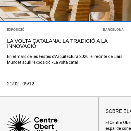
EXPOSICIÓ
BARCELONA
LA VOLTA CATALANA. LA TRADICIÓ A LA
INNOVACIÓ
En el marc de les Festes d’Arquitectura 2026, el recinte de Llars
Mundet acull l’exposició «La volta catal...
21/02 - 05/12
SOBRE EL
El Centre Obe
espai de cone