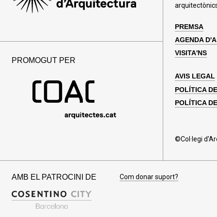
arquitectònics
PREMSA
AGENDA D'
VISITA'NS
PROMOGUT PER
AVIS LEGAL
POLÍTICA D
POLÍTICA DE
©Col·legi d'A
AMB EL PATROCINI DE
Com donar suport?