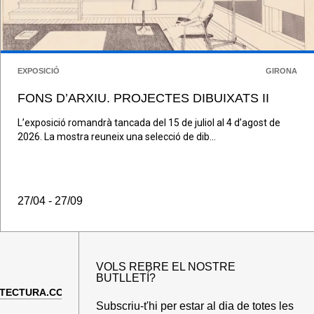
EXPOSICIÓ
GIRONA
FONS D’ARXIU. PROJECTES DIBUIXATS II
L’exposició romandrà tancada del 15 de juliol al 4 d’agost de
2026. La mostra reuneix una selecció de dib...
27/04 - 27/09
VOLS REBRE EL NOSTRE
BUTLLETÍ?
TECTURA.COM
Subscriu-t'hi per estar al dia de totes les