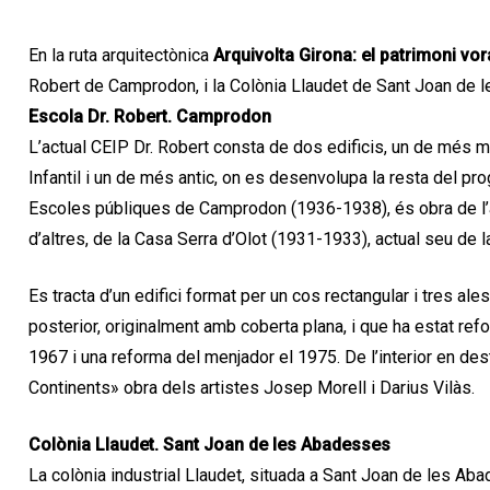
En la ruta arquitectònica
Arquivolta Girona: el patrimoni vor
Robert de Camprodon, i la Colònia Llaudet de Sant Joan de 
Escola Dr. Robert. Camprodon
L’actual CEIP Dr. Robert consta de dos edificis, un de més m
Infantil i un de més antic, on es desenvolupa la resta del prog
Escoles públiques de Camprodon (1936-1938), és obra de l’ar
d’altres, de la Casa Serra d’Olot (1931-1933), actual seu de
Es tracta d’un edifici format per un cos rectangular i tres a
posterior, originalment amb coberta plana, i que ha estat re
1967 i una reforma del menjador el 1975. De l’interior en de
Continents» obra dels artistes Josep Morell i Darius Vilàs.
Colònia Llaudet. Sant Joan de les Abadesses
La colònia industrial Llaudet, situada a Sant Joan de les Ab