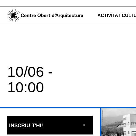
ACTIVITAT CULT
10/06 -
10:00
INSCRIU-T'HI!