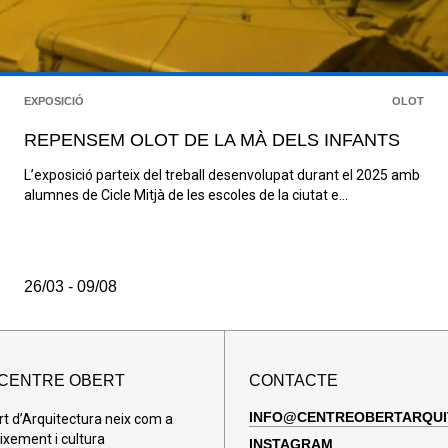
EXPOSICIÓ
OLOT
REPENSEM OLOT DE LA MÀ DELS INFANTS
L’exposició parteix del treball desenvolupat durant el 2025 amb
alumnes de Cicle Mitjà de les escoles de la ciutat e...
26/03 - 09/08
 CENTRE OBERT
CONTACTE
INFO@CENTREOBERTARQUI
rt d’Arquitectura neix com a
ixement i cultura
INSTAGRAM