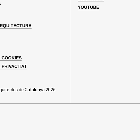
.
YOUTUBE
ARQUITECTURA
E COOKIES
 PRIVACITAT
rquitectes de Catalunya 2026