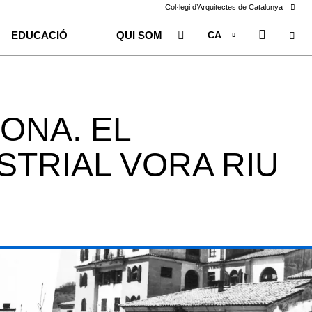
Col·legi d’Arquitectes de Catalunya
CA
EDUCACIÓ
QUI SOM
EN
ES
ONA. EL
STRIAL VORA RIU