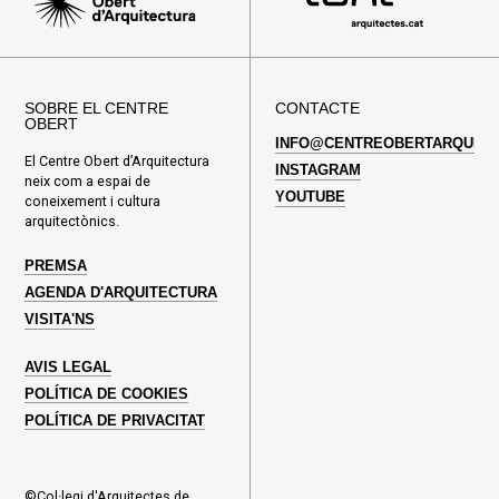
SOBRE EL CENTRE
CONTACTE
OBERT
INFO@CENTREOBERTARQUITE
El Centre Obert d’Arquitectura
INSTAGRAM
neix com a espai de
YOUTUBE
coneixement i cultura
arquitectònics.
PREMSA
AGENDA D'ARQUITECTURA
VISITA'NS
AVIS LEGAL
POLÍTICA DE COOKIES
POLÍTICA DE PRIVACITAT
©Col·legi d'Arquitectes de