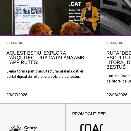
EL CENTRE
EL CENTRE
AQUEST ESTIU, EXPLORA
RUTA “DE
L’ARQUITECTURA CATALANA AMB
ESCULTUR
L’APP RUTES!
LITORAL D
BESTUÉ
L’eina forma part d’arquitecturacatalana.cat, el
L’artista Davi
portal digital de referència sobre arquitectur...
pel litoral de 
23/07/2026
22/06/2026
PROMOGUT PER