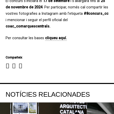
El concurs s’iniciarà el
17 de setembre
i s’allargarà fins al
25
de novembre de 2024
. Per participar, només cal compartir les
vostres fotografies a Instagram amb l’etiqueta
#8concurs_cc
i mencionar i seguir el perfil oficial del
coac_comarquescentrals.
Per consultar les bases
cliqueu aquí.
Comparteix
NOTÍCIES RELACIONADES