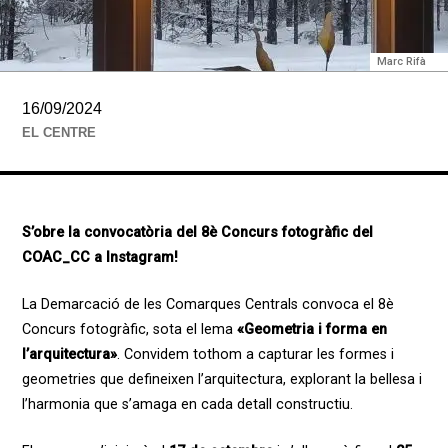
Marc Rifà
16/09/2024
EL CENTRE
S’obre la convocatòria del 8è Concurs fotogràfic del
COAC_CC a Instagram!
La Demarcació de les Comarques Centrals convoca el 8è
Concurs fotogràfic, sota el lema
«Geometria i forma en
l’arquitectura»
. Convidem tothom a capturar les formes i
geometries que defineixen l’arquitectura, explorant la bellesa i
l’harmonia que s’amaga en cada detall constructiu.